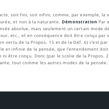
te, soit fini, soit infini, comme, par exemple, la v
Démonstration
turée, et non à la naturante.
Par e
nsée absolue, mais seulement un certain mode de
amour, etc., et en conséquence doit être conçu par
 (en vertu de la Propos. 15 et de la Déf. 6) c’est pa
e et infinie de la pensée, que l’entendement doit 
re ni être conçu. Donc (par le scolie de la Propos. 2
rante, tout comme les autres modes de la pensée.