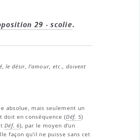
oposition 29 - scolie
.
, le désir, l’amour, etc., doivent
ée absolue, mais seulement un
et doit en conséquence (
Déf. 5
)
t
Déf. 6
), par le moyen d’un
lle façon qu’il ne puisse sans cet