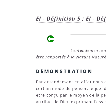
EI - Définition 5
;
EI - Dé
L’entendement en a
être rapportés à la Nature Naturé
DÉMONSTRATION
Par entendement en effet nous 
certain mode du penser, lequel di
être conçu par le moyen de la pen
attribut de Dieu exprimant l’essen