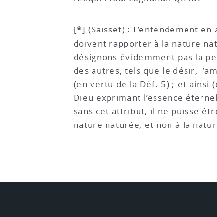
*
[
]
(Saisset) : L’entendement en ac
doivent rapporter à la nature na
désignons évidemment pas la pe
des autres, tels que le désir, l’
(en vertu de la Déf. 5) ; et ainsi
Dieu exprimant l’essence éternell
sans cet attribut, il ne puisse êt
nature naturée, et non à la natu