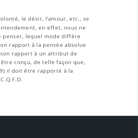
olonté, le désir, l’amour, etc., se
ntendement, en effet, nous ne
 penser, lequel mode diffère
 son rapport à la pensée absolue
r son rapport à un attribut de
être conçu, de telle façon que,
9) il doit être rapporté à la
 C.Q.F.D.