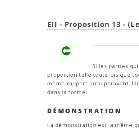
EII - Proposition 13 - (
Si les parties q
proportion telle toutefois que t
même rapport qu’auparavant, l’I
dans la forme.
DÉMONSTRATION
La démonstration est la même q