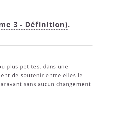
me 3 - Définition)
.
ou plus petites, dans une
ent de soutenir entre elles le
uparavant sans aucun changement