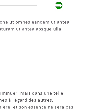
ione ut omnes eandem ut antea
aturam ut antea absque ulla
diminuer, mais dans une telle
es à l’égard des autres,
mière, et son essence ne sera pas