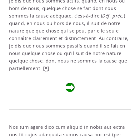
Je dis que nous sommes actifs, quand, en nous ou
hors de nous, quelque chose se fait dont nous
sommes la cause adéquate, c’est-à-dire (
Déf. préc.
)
quand, en nous ou hors de nous, il suit de notre
nature quelque chose qui se peut par elle seule
connaître clairement et distinctement. Au contraire,
je dis que nous sommes passifs quand il se fait en
nous quelque chose ou qu’il suit de notre nature
quelque chose, dont nous ne sommes la cause que
*
partiellement.
[
]
Nos tum agere dico cum aliquid in nobis aut extra
nos fit cujus adæquata sumus causa hoc est (per