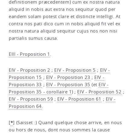
definitionem præcedentem) cum ex nostra natura
aliquid in nobis aut extra nos sequitur quod per
eandem solam potest clare et distincte intelligi. At
contra nos pati dico cum in nobis aliquid fit vel ex
nostra natura aliquid sequitur cujus nos non nisi
partialis sumus causa.
EIII - Proposition 1
.
EIV - Proposition 2
;
EIV - Proposition 5
;
EIV -
Proposition 15
;
EIV - Proposition 23
;
EIV -
Proposition 33
;
EIV - Proposition 35
(et
EIV -
Proposition 35 - corollaire 1
) ;
EIV - Proposition 52
;
EIV - Proposition 59
;
EIV - Proposition 61
;
EIV -
Proposition 64
.
*
[
]
(Saisset :) Quand quelque chose arrive, en nous
ou hors de nous, dont nous sommes la cause