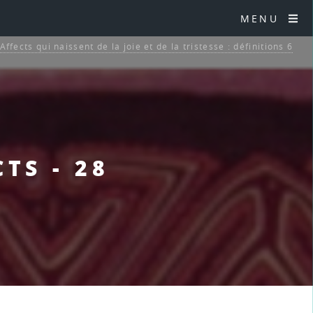
MENU
 Affects qui naissent de la joie et de la tristesse : définitions 6
CTS - 28