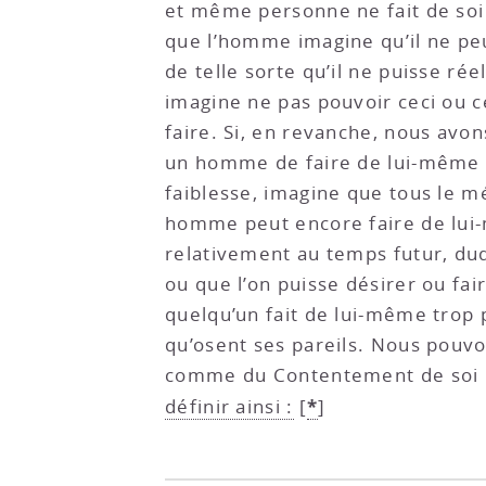
et même personne ne fait de soi m
que l’homme imagine qu’il ne peu
de telle sorte qu’il ne puisse ré
imagine ne pas pouvoir ceci ou ce
faire. Si, en revanche, nous avon
un homme de faire de lui-même tr
faiblesse, imagine que tous le mé
homme peut encore faire de lui-
relativement au temps futur, duqu
ou que l’on puisse désirer ou fa
quelqu’un fait de lui-même trop 
qu’osent ses pareils. Nous pouvo
comme du Contentement de soi naî
*
définir ainsi :
[
]