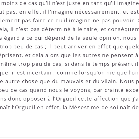
oins de cas qu’il n’est juste en tant qu’il imagine
t pas, en effet il l’imagine nécessairement, et es
ellement pas faire ce qu’il imagine ne pas pouvoir. 
la, il n’est pas déterminé à le faire, et conséquem
s égard à ce qui dépend de la seule opinion, nous 
op peu de cas ; il peut arriver en effet que quel
prisent, et cela alors que les autres ne pensent à
même trop peu de cas, si dans le temps présent i
el il est incertain ; comme lorsqu’on nie que l’on
ire autre chose que du mauvais et du vilain. Nous
peu de cas quand nous le voyons, par crainte exce
ns donc opposer à l’Orgueil cette affection que j’
t l’Orgueil en effet, la Mésestime de soi naît de