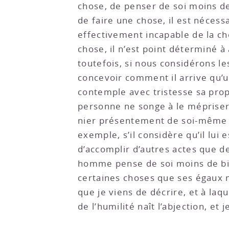
chose, de penser de soi moins de 
de faire une chose, il est nécess
effectivement incapable de la chos
chose, il n’est point déterminé à
toutefois, si nous considérons l
concevoir comment il arrive qu’
contemple avec tristesse sa propr
personne ne songe à le mépriser.-
nier présentement de soi-même q
exemple, s’il considère qu’il lui
d’accomplir d’autres actes que d
homme pense de soi moins de bie
certaines choses que ses égaux n
que je viens de décrire, et à laqu
de l’humilité naît l’abjection, et j