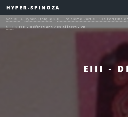
HYPER-SPINOZA
Accueil
>
Hyper-Ethique
>
III. Troisième Partie : "De l’origine 
à 31
>
EIII - Définitions des affects - 28
EIII - 