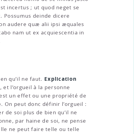
st incertus ; ut quod neget se
etc. Possumus deinde dicere
n audere quæ alii ipsi æquales
abo nam ut ex acquiescentia in
.
Explication
en qu’il ne faut.
 et l’orgueil à la personne
est un effet ou une propriété de
. On peut donc définir l’orgueil :
 de soi plus de bien qu’il ne
sonne, par haine de soi, ne pense
lle ne peut faire telle ou telle