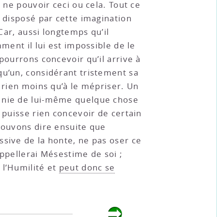
 ne pouvoir ceci ou cela. Tout ce
t disposé par cette imagination
Car, aussi longtemps qu’il
ment il lui est impossible de le
pourrons concevoir qu’il arrive à
qu’un, considérant tristement sa
 rien moins qu’à le mépriser. Un
l nie de lui-même quelque chose
 puisse rien concevoir de certain
 pouvons dire ensuite que
ssive de la honte, ne pas oser ce
appellerai Mésestime de soi ;
 l’Humilité et
peut donc se