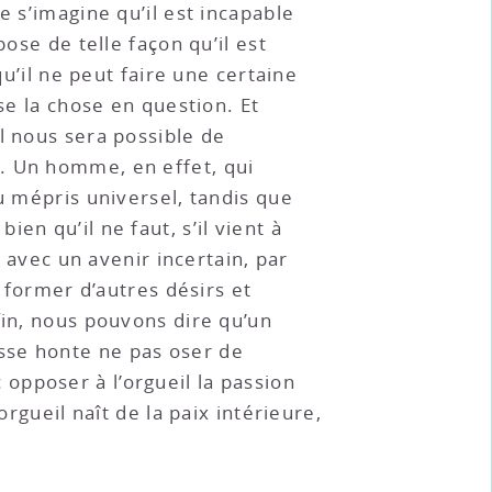
e s’imagine qu’il est incapable
ose de telle façon qu’il est
qu’il ne peut faire une certaine
se la chose en question. Et
l nous sera possible de
. Un homme, en effet, qui
u mépris universel, tandis que
en qu’il ne faut, s’il vient à
vec un avenir incertain, par
e former d’autres désirs et
fin, nous pouvons dire qu’un
sse honte ne pas oser de
opposer à l’orgueil la passion
rgueil naît de la paix intérieure,