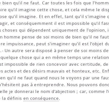
bien qu’il ne faut. Car toutes les fois que l’homm
aire qu’il imagine cette chose, et cela même le disp
e qu’il imagine. Et en effet, tant qu’il s’imagine 
 agir, et conséquemment il est impossible qu’il fas
es choses qui dépendent uniquement de l’opinion, i
un homme pense de soi moins de bien qu’il ne faut
e impuissance, peut s’imaginer qu’il est l’objet d
 Un autre sera disposé à penser de soi moins de bi
uelque chose qui a en même temps une relation a
 est impossible de rien concevoir avec certitude, d
es actes et des désirs mauvais et honteux, etc. En
n qu’il ne faut quand nous le voyons par une fau
’hésitent pas à entreprendre. Nous pouvons donc 
elle je donnerai le nom d’abjection ; car, comme l’o
e la définis
en conséquence
.