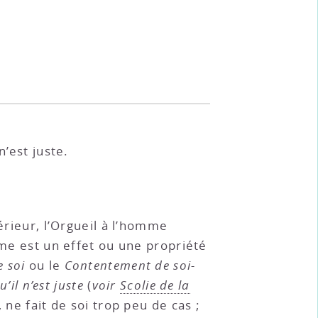
’est juste.
érieur, l’Orgueil à l’homme
ime est un effet ou une propriété
 soi
ou le
Contentement de soi-
’il n’est juste
(
voir
Scolie de la
, ne fait de soi trop peu de cas ;