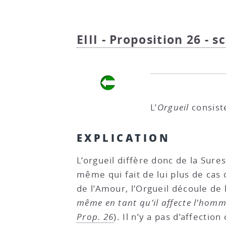
EIII - Proposition 26 - s
L’
Orgueil
consiste
EXPLICATION
L’orgueil diffère donc de la Sure
même qui fait de lui plus de cas 
de l’Amour, l’Orgueil découle de 
même en tant qu’il affecte l’homme 
Prop. 26
). Il n’y a pas d’affectio