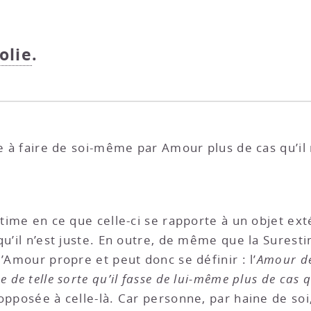
colie
.
 à faire de soi-même par Amour plus de cas qu’il n
stime en ce que celle-ci se rapporte à un objet ext
qu’il n’est juste. En outre, de même que la Surest
l’Amour propre et peut donc se définir : l’
Amour de
de telle sorte qu’il fasse de lui-même plus de cas qu
n opposée à celle-là. Car personne, par haine de soi