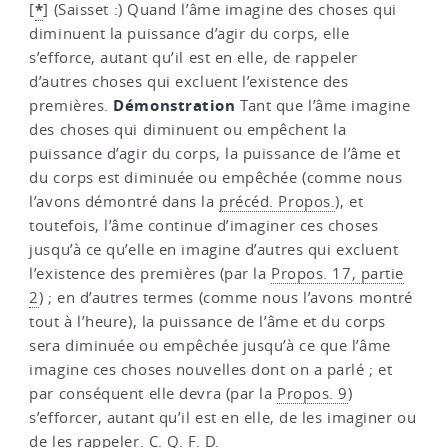
*
[
]
(Saisset :) Quand l’âme imagine des choses qui
diminuent la puissance d’agir du corps, elle
s’efforce, autant qu’il est en elle, de rappeler
d’autres choses qui excluent l’existence des
Démonstration
premières.
Tant que l’âme imagine
des choses qui diminuent ou empêchent la
puissance d’agir du corps, la puissance de l’âme et
du corps est diminuée ou empêchée (comme nous
l’avons démontré dans la
précéd. Propos.
), et
toutefois, l’âme continue d’imaginer ces choses
jusqu’à ce qu’elle en imagine d’autres qui excluent
l’existence des premières (par la
Propos. 17, partie
2
) ; en d’autres termes (comme nous l’avons montré
tout à l’heure), la puissance de l’âme et du corps
sera diminuée ou empêchée jusqu’à ce que l’âme
imagine ces choses nouvelles dont on a parlé ; et
par conséquent elle devra (par la
Propos. 9
)
s’efforcer, autant qu’il est en elle, de les imaginer ou
de les rappeler. C. Q. F. D.