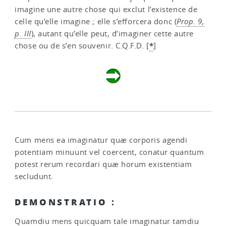
imagine une autre chose qui exclut l’existence de
celle qu’elle imagine ; elle s’efforcera donc (
Prop. 9,
p. III
), autant qu’elle peut, d’imaginer cette autre
*
chose ou de s’en souvenir. C.Q.F.D.
[
]
Cum mens ea imaginatur quæ corporis agendi
potentiam minuunt vel coercent, conatur quantum
potest rerum recordari quæ horum existentiam
secludunt.
DEMONSTRATIO :
Quamdiu mens quicquam tale imaginatur tamdiu