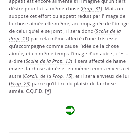
appétit est encore alimenté s’il imagine qu’un tiers
désire pour lui la même chose (
Prop. 31
). Mais on
suppose cet effort ou appétit réduit par l’image de
la chose aimée elle-même, accompagnée de l’image
de celui qu’elle se joint ; il sera donc (
Scolie de la
Prop. 11
) par cela même affecté d’une Tristesse
qu’accompagne comme cause l’idée de la chose
aimée, et en même temps l’image d’un autre ; c’est-
à-dire (
Scolie de la Prop. 13
) il sera affecté de haine
envers la chose aimée et en même temps envers cet
autre (
Coroll. de la Prop. 15
), et il sera envieux de lui
(
Prop. 23
) parce qu’il tire du plaisir de la chose
*
aimée. C.Q.F.D.
[
]