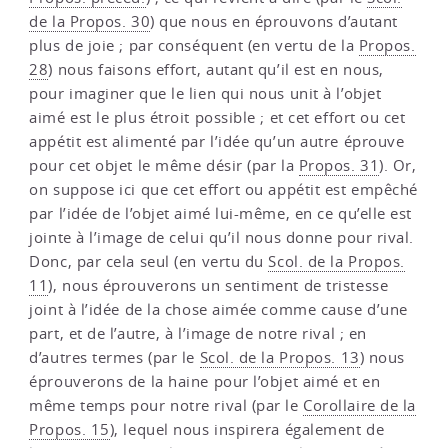
de la Propos. 30
) que nous en éprouvons d’autant
plus de joie ; par conséquent (en vertu de la
Propos.
28
) nous faisons effort, autant qu’il est en nous,
pour imaginer que le lien qui nous unit à l’objet
aimé est le plus étroit possible ; et cet effort ou cet
appétit est alimenté par l’idée qu’un autre éprouve
pour cet objet le même désir (par la
Propos. 31
). Or,
on suppose ici que cet effort ou appétit est empêché
par l’idée de l’objet aimé lui-même, en ce qu’elle est
jointe à l’image de celui qu’il nous donne pour rival.
Donc, par cela seul (en vertu du
Scol. de la Propos.
11
), nous éprouverons un sentiment de tristesse
joint à l’idée de la chose aimée comme cause d’une
part, et de l’autre, à l’image de notre rival ; en
d’autres termes (par le
Scol. de la Propos. 13
) nous
éprouverons de la haine pour l’objet aimé et en
même temps pour notre rival (par le
Corollaire de la
Propos. 15
), lequel nous inspirera également de