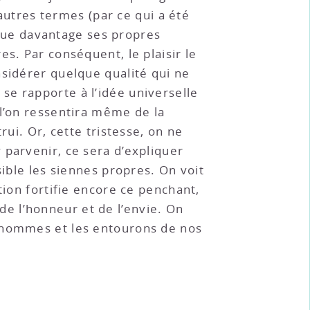
’autres termes (par ce qui a été
ingue davantage ses propres
s. Par conséquent, le plaisir le
nsidérer quelque qualité qui ne
se rapporte à l’idée universelle
 l’on ressentira même de la
rui. Or, cette tristesse, on ne
y parvenir, ce sera d’expliquer
sible les siennes propres. On voit
tion fortifie encore ce penchant,
n de l’honneur et de l’envie. On
s hommes et les entourons de nos