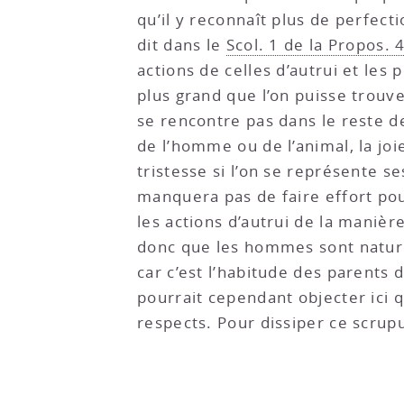
qu’il y reconnaît plus de perfecti
dit dans le
Scol. 1 de la Propos. 4
actions de celles d’autrui et les
plus grand que l’on puisse trouv
se rencontre pas dans le reste d
de l’homme ou de l’animal, la jo
tristesse si l’on se représente s
manquera pas de faire effort pou
les actions d’autrui de la manièr
donc que les hommes sont naturell
car c’est l’habitude des parents d
pourrait cependant objecter ici
respects. Pour dissiper ce scrupul