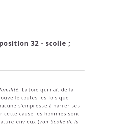
oposition 32 - scolie
;
umilité
. La Joie qui naît de la
ouvelle toutes les fois que
chacune s’empresse à narrer ses
our cette cause les hommes sont
nature envieux (
voir
Scolie de la