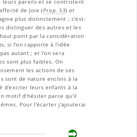
e leurs pareils et se contristent
affecté de Joie (
Prop. 53
) et
gine plus distinctement ; c’est-
es distinguer des autres et les
aut point par la considération
 si l’on rapporte à l’idée
as autant ; et l’on sera
es sont plus faibles. On
aussement les actions de ses
s sont de nature enclins à la
 d’exciter leurs enfants à la
un motif d’hésiter parce qu’il
mes. Pour l’écarter j’ajouterai