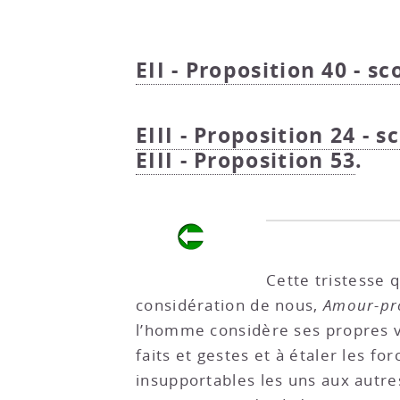
EII - Proposition 40 - sc
EIII - Proposition 24 - s
EIII - Proposition 53
.
Cette tristesse 
considération de nous,
Amour-pr
l’homme considère ses propres ve
faits et gestes et à étaler les f
insupportables les uns aux autre