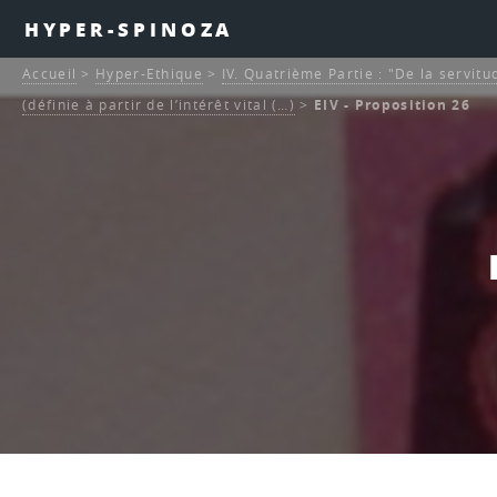
HYPER-SPINOZA
Accueil
>
Hyper-Ethique
>
IV. Quatrième Partie : "De la servitu
(définie à partir de l’intérêt vital (…)
>
EIV - Proposition 26