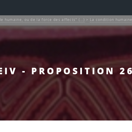
de humaine, ou de la force des affects" (…)
>
La condition humaine
EIV - PROPOSITION 2