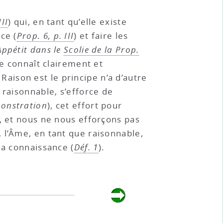
III
) qui, en tant qu’elle existe
ce (
Prop. 6, p. III
) et faire les
’Appétit dans le
Scolie de la Prop.
le connaît clairement et
a Raison est le principe n’a d’autre
 raisonnable, s’efforce de
monstration
), cet effort pour
u, et nous ne nous efforçons pas
e, l’Âme, en tant que raisonnable,
la connaissance (
Déf. 1
).