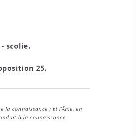
 - scolie
.
roposition 25
.
ue la connaissance ; et l’Âme, en
 conduit à la connaissance.