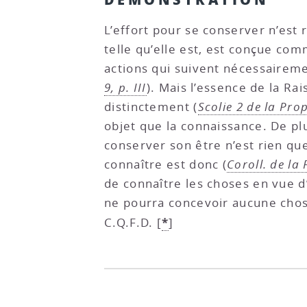
L’effort pour se conserver n’est 
telle qu’elle est, est conçue co
actions qui suivent nécessaireme
9, p. III
). Mais l’essence de la Ra
distinctement (
Scolie 2 de la Prop.
objet que la connaissance. De pl
conserver son être n’est rien qu
connaître est donc (
Coroll. de la
de connaître les choses en vue d
ne pourra concevoir aucune chose
*
C.Q.F.D.
[
]