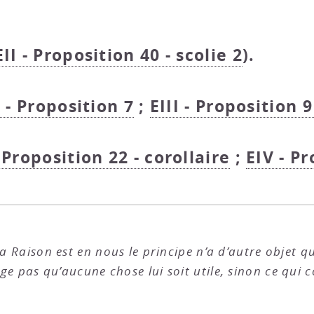
EII - Proposition 40 - scolie 2
).
I - Proposition 7
;
EIII - Proposition 9
 Proposition 22 - corollaire
;
EIV - P
la Raison est en nous le principe n’a d’autre objet q
juge pas qu’aucune chose lui soit utile, sinon ce qui