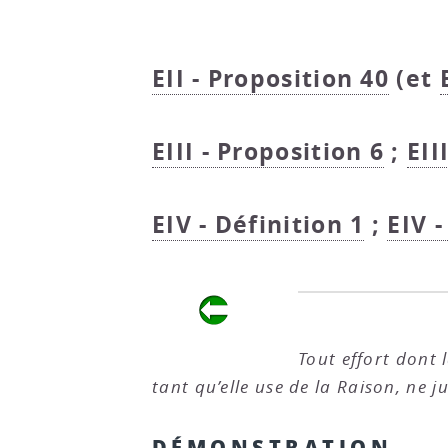
EII - Proposition 40
(et
EIII - Proposition 6
;
EII
EIV - Définition 1
;
EIV -
Tout effort dont 
tant qu’elle use de la Raison, ne 
DÉMONSTRATION