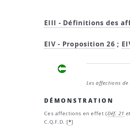
EIII - Définitions des af
EIV - Proposition 26
;
EI
Les affections de
DÉMONSTRATION
Ces affections en effet (
Déf. 21
e
*
C.Q.F.D.
[
]