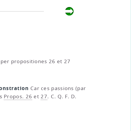
(per propositiones 26 et 27
nstration
Car ces passions (par
es
Propos. 26
et
27
. C. Q. F. D.