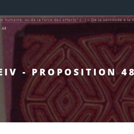
de humaine, ou de la force des affects" (…)
>
De la servitude à la 
n 48
EIV - PROPOSITION 4