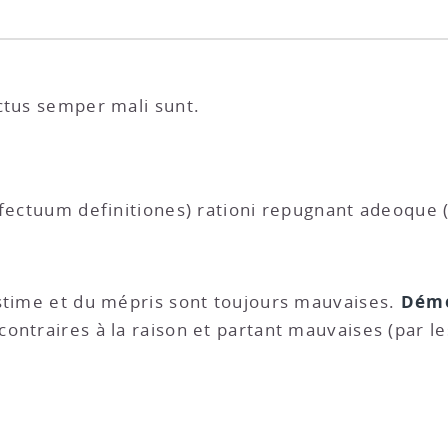
ctus semper mali sunt.
ffectuum definitiones) rationi repugnant adeoque 
Démo
’estime et du mépris sont toujours mauvaises.
 contraires à la raison et partant mauvaises (par l