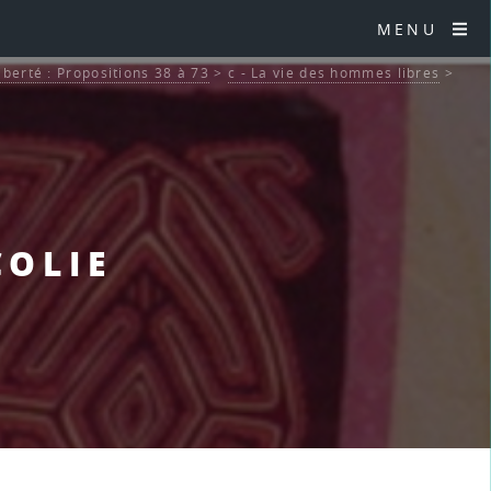
MENU
liberté : Propositions 38 à 73
>
c - La vie des hommes libres
>
COLIE