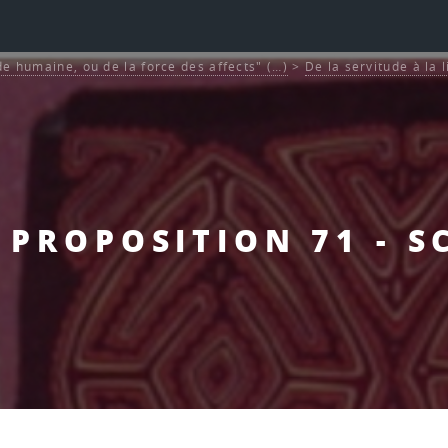
de humaine, ou de la force des affects" (…)
>
De la servitude à la 
- PROPOSITION 71 - S