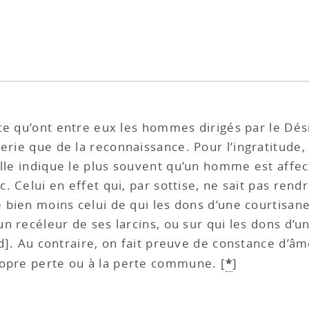
e qu’ont entre eux les hommes dirigés par le Dési
erie que de la reconnaissance. Pour l’ingratitude, e
elle indique le plus souvent qu’un homme est affec
c. Celui en effet qui, par sottise, ne sait pas rendr
e bien moins celui de qui les dons d’une courtisane
 un recéleur de ses larcins, ou sur qui les dons d
end]. Au contraire, on fait preuve de constance d’â
*
ropre perte ou à la perte commune.
[
]