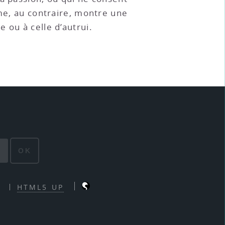
mme, au contraire, montre une
 ou à celle d’autrui.
OK
HTML5 UP