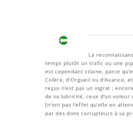
La reconnaissanc
temps plutôt un trafic ou une pip
est cependant vilaine, parce qu’
Colère, d’Orgueil ou d’Avarice, et
reçus n’est pas un ingrat ; encor
de sa lubricité, ceux d’un voleur
[n’ont pas l’effet qu’elle en att
par des dons corrupteurs à sa p