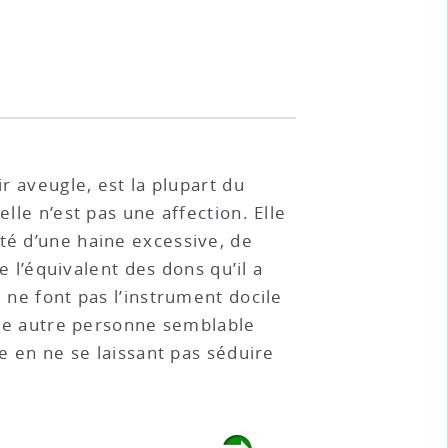
r aveugle, est la plupart du
lle n’est pas une affection. Elle
té d’une haine excessive, de
e l’équivalent des dons qu’il a
 ne font pas l’instrument docile
’une autre personne semblable
me en ne se laissant pas séduire