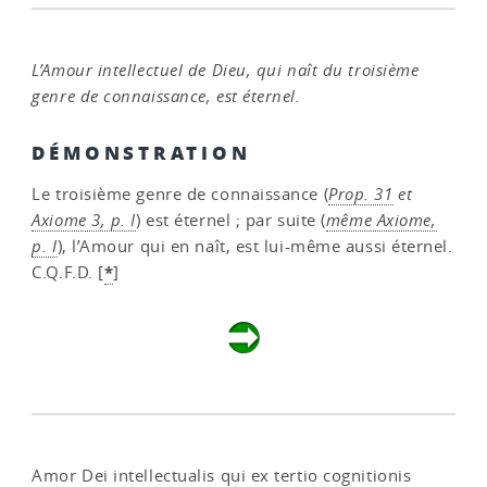
L’Amour intellectuel de Dieu, qui naît du troisième
genre de connaissance, est éternel.
DÉMONSTRATION
Le troisième genre de connaissance (
Prop. 31
et
Axiome 3, p. I
) est éternel ; par suite (
même Axiome,
p. I
), l’Amour qui en naît, est lui-même aussi éternel.
*
C.Q.F.D.
[
]
Amor Dei intellectualis qui ex tertio cognitionis