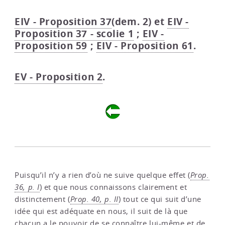
EIV - Proposition 37
(dem. 2) et
EIV -
Proposition 37 - scolie 1
;
EIV -
Proposition 59
;
EIV - Proposition 61
.
EV - Proposition 2
.
Puisqu’il n’y a rien d’où ne suive quelque effet (
Prop.
36, p. I
) et que nous connaissons clairement et
distinctement (
Prop. 40, p. II
) tout ce qui suit d’une
idée qui est adéquate en nous, il suit de là que
chacun a le pouvoir de se connaître lui-même et de