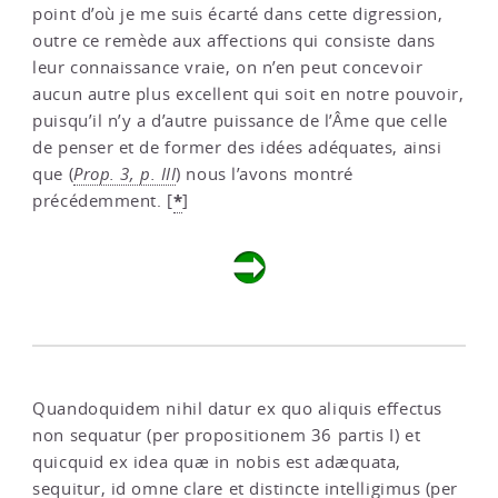
point d’où je me suis écarté dans cette digression,
outre ce remède aux affections qui consiste dans
leur connaissance vraie, on n’en peut concevoir
aucun autre plus excellent qui soit en notre pouvoir,
puisqu’il n’y a d’autre puissance de l’Âme que celle
de penser et de former des idées adéquates, ainsi
que (
Prop. 3, p. III
) nous l’avons montré
*
précédemment.
[
]
Quandoquidem nihil datur ex quo aliquis effectus
non sequatur (per propositionem 36 partis I) et
quicquid ex idea quæ in nobis est adæquata,
sequitur, id omne clare et distincte intelligimus (per