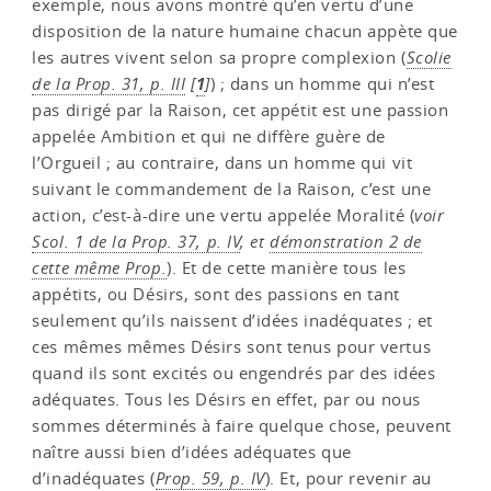
exemple, nous avons montré qu’en vertu d’une
disposition de la nature humaine chacun appète que
les autres vivent selon sa propre complexion (
Scolie
1
de la Prop. 31, p. III
[
]
) ; dans un homme qui n’est
pas dirigé par la Raison, cet appétit est une passion
appelée Ambition et qui ne diffère guère de
l’Orgueil ; au contraire, dans un homme qui vit
suivant le commandement de la Raison, c’est une
action, c’est-à-dire une vertu appelée Moralité (
voir
Scol. 1 de la Prop. 37, p. IV
, et
démonstration 2 de
cette même Prop.
). Et de cette manière tous les
appétits, ou Désirs, sont des passions en tant
seulement qu’ils naissent d’idées inadéquates ; et
ces mêmes mêmes Désirs sont tenus pour vertus
quand ils sont excités ou engendrés par des idées
adéquates. Tous les Désirs en effet, par ou nous
sommes déterminés à faire quelque chose, peuvent
naître aussi bien d’idées adéquates que
d’inadéquates (
Prop. 59, p. IV
). Et, pour revenir au