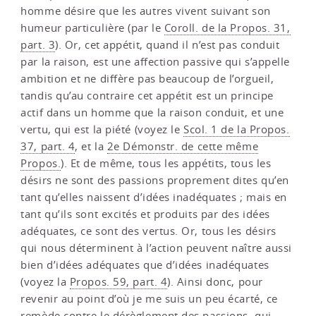
homme désire que les autres vivent suivant son
humeur particulière (par le
Coroll. de la Propos. 31,
part. 3
). Or, cet appétit, quand il n’est pas conduit
par la raison, est une affection passive qui s’appelle
ambition et ne diffère pas beaucoup de l’orgueil,
tandis qu’au contraire cet appétit est un principe
actif dans un homme que la raison conduit, et une
vertu, qui est la piété (voyez le
Scol. 1 de la Propos.
37, part. 4
, et la
2e Démonstr. de cette même
Propos.
). Et de même, tous les appétits, tous les
désirs ne sont des passions proprement dites qu’en
tant qu’elles naissent d’idées inadéquates ; mais en
tant qu’ils sont excités et produits par des idées
adéquates, ce sont des vertus. Or, tous les désirs
qui nous déterminent à l’action peuvent naître aussi
bien d’idées adéquates que d’idées inadéquates
(voyez la
Propos. 59, part. 4
). Ainsi donc, pour
revenir au point d’où je me suis un peu écarté, ce
remède contre le dérèglement des passions, qui