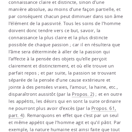
connaissance claire et distincte, sinon d’une
manière absolue, au moins d’une façon partielle, et
par conséquent chacun peut diminuer dans son âme
l’élément de la passivité. Tous les soins de l’homme
doivent donc tendre vers ce but, savoir, la
connaissance la plus claire et la plus distincte
possible de chaque passion ; car il en résultera que
l’âme sera déterminée à aller de la passion qui
l’affecte à la pensée des objets qu’elle perçoit
clairement et distinctement, et où elle trouve un
parfait repos ; et par suite, la passion se trouvant
séparée de la pensée d’une cause extérieure et
jointe à des pensées vraies, l’amour, la haine, etc.,
disparaîtront aussitôt (par la
Propos. 2
) ; et en outre
les appétits, les désirs qui en sont la suite ordinaire
ne pourront plus avoir d’excès (par la
Propos. 61,
part. 4
). Remarquons en effet que c’est par un seul
et même appétit que l’homme agit et qu’il pâtit. Par
exemple, la nature humaine est ainsi faite que tout