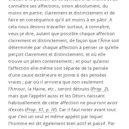
connaître ses affections, sinon absolument, du
moins en partie, clairement et distinctement et de
faire en conséquence qu’il ait moins à en pâtir. A
cela nous devons travailler surtout, à connaître,
veux-je dire, autant que possible chaque affection
clairement et distinctement, de façon que l’Âme soit
déterminée par chaque affection à penser ce qu’elle
perçoit clairement et distinctement, et où elle
trouve un plein contentement ; et pour qu’ainsi
l’affection elle-même soit séparée de la pensée
d’une cause extérieure et jointe à des pensées
vraies ; par où il arrivera que non seulement
l’Amour, la Haine, etc., seront détruits (
Prop. 2
),
mais que l’appétit aussi et les Désirs naissant
habituellement de cette affection ne pourront avoir
d’excès (
Prop. 61, p. IV
). Car il faut noter avant tout
que c’est un seul et même appétit par lequel
l’homme est dit également bien actif et passif. Par