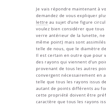
Je vais répondre maintenant à vo
demandez de vous expliquer plu
lettre
au sujet d’une figure circ
voulez bien considérer que tous 
verre antérieur de la lunette, ne
même point) mais sont assimilés à
telle de nous, que le diamètre de
Il est certain en outre que pour
des rayons qui viennent d’un poi
provenant de tous les autres poin
convergent nécessairement en auta
telle que tous les rayons issus 
autant de points différents au fo
cette propriété doivent être pr
caractère que tous les rayons i