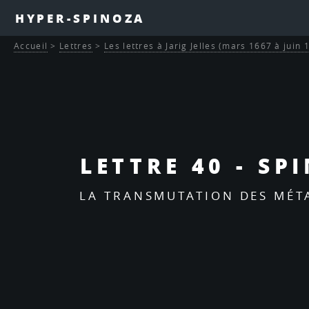
HYPER-SPINOZA
Accueil
>
Lettres
>
Les lettres à Jarig Jelles (mars 1667 à juin 
LETTRE 40 - SP
LA TRANSMUTATION DES MÉTA