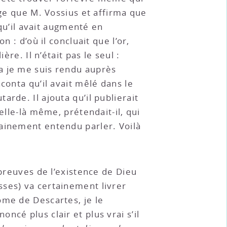
age que M. Vossius et affirma que
 qu’il avait augmenté en
 : d’où il concluait que l’or,
re. Il n’était pas le seul :
a je me suis rendu auprès
conta qu’il avait mêlé dans le
rde. Il ajouta qu’il publierait
elle-là même, prétendait-il, qui
tainement entendu parler. Voilà
 preuves de l’existence de Dieu
sses) va certainement livrer
ome de Descartes, je le
cé plus clair et plus vrai s’il