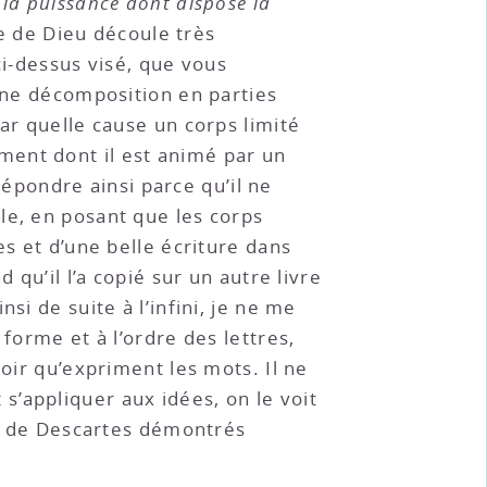
 la puissance dont dispose la
nce de Dieu découle très
ci-dessus visé, que vous
 une décomposition en parties
ar quelle cause un corps limité
ment dont il est animé par un
 répondre ainsi parce qu’il ne
le, en posant que les corps
es et d’une belle écriture dans
 qu’il l’a copié sur un autre livre
si de suite à l’infini, je ne me
forme et à l’ordre des lettres,
voir qu’expriment les mots. Il ne
’appliquer aux idées, on le voit
hie de Descartes démontrés