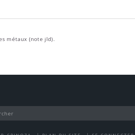
des métaux (note jld).