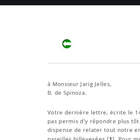
à Monsieur Jarig Jelles,
B. de Spinoza.
Votre dernière lettre, écrite le
pas permis d’y répondre plus tôt. 
dispense de relater tout notre e
1
pareilles billevesées
[
]
. Pour m