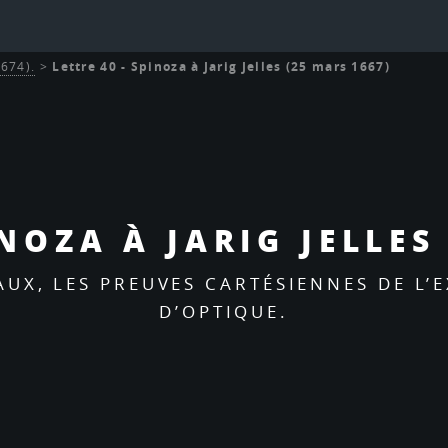
1674).
>
Lettre 40 - Spinoza à Jarig Jelles (25 mars 1667)
INOZA À JARIG JELLES
UX, LES PREUVES CARTÉSIENNES DE L’E
D’OPTIQUE.