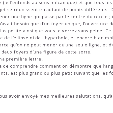
 (je l’entends au sens mécanique) et que tous les
bjet se réunissent en autant de points différents.
ner une ligne qui passe par le centre du cercle ; i
’avait besoin que d’un foyer unique, l’ouverture d
us petite ainsi que vous le verrez sans peine. Ce 
ire de l’ellipse ni de l’hyperbole, et encore bien m
rce qu’on ne peut mener qu’une seule ligne, et d’
s deux foyers d’une figure de cette sorte.
ma première lettre
.
ra de comprendre comment on démontre que l’angle
ints, est plus grand ou plus petit suivant que les 
ous avoir envoyé mes meilleures salutations, qu’à 