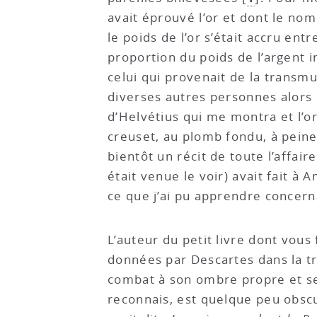
avait éprouvé l’or et dont le nom
le poids de l’or s’était accru ent
proportion du poids de l’argent in
celui qui provenait de la transmut
diverses autres personnes alors
d’Helvétius qui me montra et l’or
creuset, au plomb fondu, à peine 
bientôt un récit de toute l’affai
était venue le voir) avait fait 
ce que j’ai pu apprendre concerna
L’auteur du petit livre dont vous
données par Descartes dans la tr
combat à son ombre propre et se 
reconnais, est quelque peu obscur