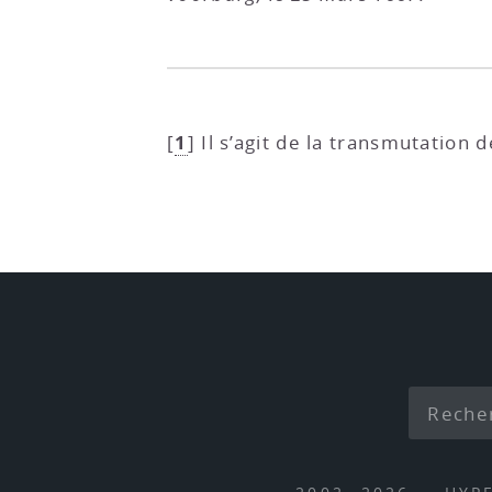
1
[
]
Il s’agit de la transmutation 