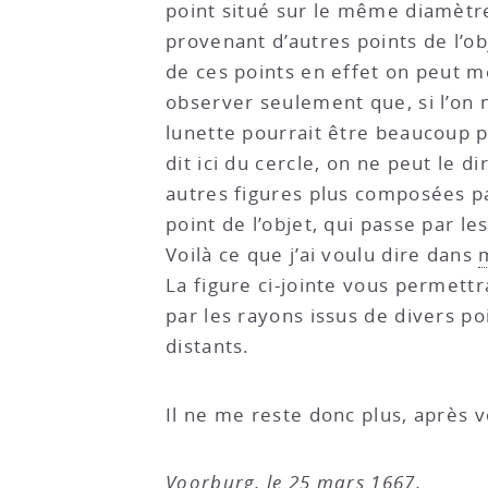
point situé sur le même diamètre
provenant d’autres points de l’o
de ces points en effet on peut me
observer seulement que, si l’on n
lunette pourrait être beaucoup pl
dit ici du cercle, on ne peut le d
autres figures plus composées pa
point de l’objet, qui passe par le
Voilà ce que j’ai voulu dire dans
La figure ci-jointe vous permett
par les rayons issus de divers po
distants.
Il ne me reste donc plus, après v
Voorburg, le 25 mars 1667.