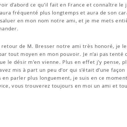
voir d’abord ce qu’il fait en France et connaître l
l’aura fréquenté plus longtemps et aura de son ca
de saluer en mon nom notre ami, et je me mets ent
emander.
du retour de M. Bresser notre ami très honoré, je l
par tout moyen en mon pouvoir. Je n’ai pas tenté 
que le désir m’en vienne. Plus en effet j’y pense,
 avez mis à part un peu d’or qui s’était d’une façon
s en parler plus longuement, je suis en ce moment
vice, vous trouverez toujours en moi un ami et to