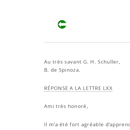
Au très savant G. H. Schuller,
B. de Spinoza.
RÉPONSE A LA LETTRE LXX
Ami très honoré,
Il m’a été fort agréable d’appre