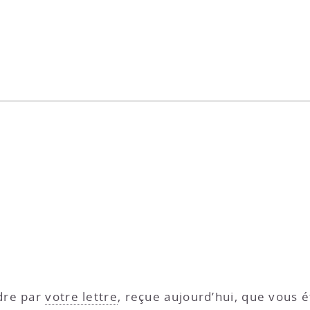
ndre par
votre lettre
, reçue aujourd’hui, que vous 