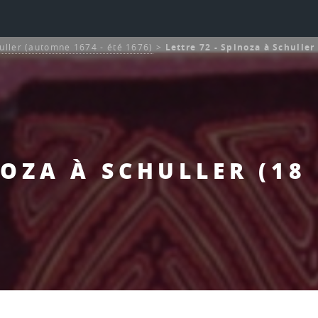
uller (automne 1674 - été 1676)
>
Lettre 72 - Spinoza à Schulle
NOZA À SCHULLER (1