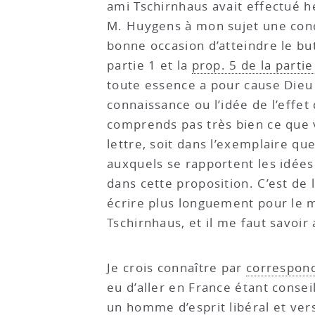
ami Tschirnhaus avait effectué 
M. Huygens à mon sujet une condu
bonne occasion d’atteindre le but 
partie 1 et la
prop. 5 de la partie 
toute essence a pour cause Dieu 
connaissance ou l’idée de l’effet
comprends pas très bien ce que v
lettre, soit dans l’exemplaire q
auxquels se rapportent les idées
dans cette proposition. C’est de 
écrire plus longuement pour le 
Tschirnhaus, et il me faut savoir 
Je crois connaître par
correspond
eu d’aller en France étant conseil
un homme d’esprit libéral et ver