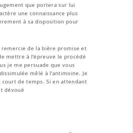
e jugement que portera sur lui
ractère une connaissance plus
ièrement à sa disposition pour
e remercie de la bière promise et
de mettre à l’épreuve le procédé
 plus je me persuade que vous
 dissimulée mêlé à l’antimoine. Je
 court de temps. Si en attendant
ut dévoué