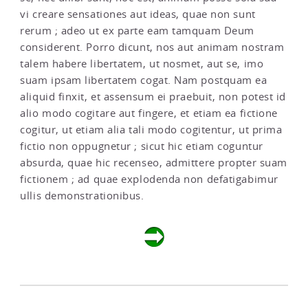
vi creare sensationes aut ideas, quae non sunt
rerum ; adeo ut ex parte eam tamquam Deum
considerent. Porro dicunt, nos aut animam nostram
talem habere libertatem, ut nosmet, aut se, imo
suam ipsam libertatem cogat. Nam postquam ea
aliquid finxit, et assensum ei praebuit, non potest id
alio modo cogitare aut fingere, et etiam ea fictione
cogitur, ut etiam alia tali modo cogitentur, ut prima
fictio non oppugnetur ; sicut hic etiam coguntur
absurda, quae hic recenseo, admittere propter suam
fictionem ; ad quae explodenda non defatigabimur
ullis demonstrationibus.