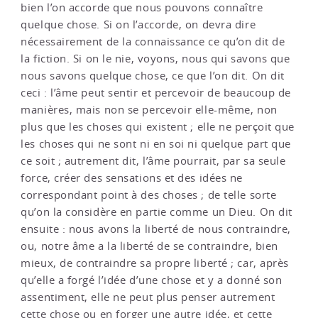
bien l’on accorde que nous pouvons connaître
quelque chose. Si on l’accorde, on devra dire
nécessairement de la connaissance ce qu’on dit de
la fiction. Si on le nie, voyons, nous qui savons que
nous savons quelque chose, ce que l’on dit. On dit
ceci : l’âme peut sentir et percevoir de beaucoup de
manières, mais non se percevoir elle-même, non
plus que les choses qui existent ; elle ne perçoit que
les choses qui ne sont ni en soi ni quelque part que
ce soit ; autrement dit, l’âme pourrait, par sa seule
force, créer des sensations et des idées ne
correspondant point à des choses ; de telle sorte
qu’on la considère en partie comme un Dieu. On dit
ensuite : nous avons la liberté de nous contraindre,
ou, notre âme a la liberté de se contraindre, bien
mieux, de contraindre sa propre liberté ; car, après
qu’elle a forgé l’idée d’une chose et y a donné son
assentiment, elle ne peut plus penser autrement
cette chose ou en forger une autre idée, et cette