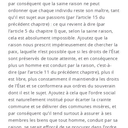
par conséquent que la saine raison ne peut
ordonner que chaque individu reste son maître, tant
qu’il est sujet aux passions (par l’article 15 du
précédent chapitre) : ce qui revient à dire (par
l’article 5 du chapitre I) que, selon la saine raison,
cela est absolument impossible. Ajoutez que la
raison nous prescrit impérieusement de chercher la
paix, laquelle n’est possible que si les droits de l’État
sont préservés de toute atteinte, et en conséquence
plus un homme est conduit par la raison, c’est-à-
dire (par l’article 11 du précédent chapitre), plus il
est libre, plus constamment il maintiendra les droits
de l’État et se conformera aux ordres du souverain
dont il est le sujet. Ajoutez à cela que l’ordre social
est naturellement institué pour écarter la crainte
commune et se délivrer des communes misères, et
par conséquent qu’il tend surtout à assurer à ses
membres les biens que tout homme, conduit par sa
raison, se serait efforcé de se procurer dans l’ordre