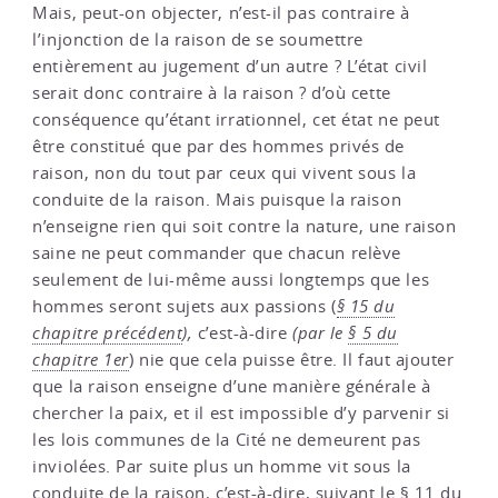
Mais, peut-on objecter, n’est-il pas contraire à
l’injonction de la raison de se soumettre
entièrement au jugement d’un autre ? L’état civil
serait donc contraire à la raison ? d’où cette
conséquence qu’étant irrationnel, cet état ne peut
être constitué que par des hommes privés de
raison, non du tout par ceux qui vivent sous la
conduite de la raison. Mais puisque la raison
n’enseigne rien qui soit contre la nature, une raison
saine ne peut commander que chacun relève
seulement de lui-même aussi longtemps que les
hommes seront sujets aux passions (
§ 15 du
chapitre précédent
),
c’est-à-dire
(par le
§ 5 du
chapitre 1er
) nie que cela puisse être. Il faut ajouter
que la raison enseigne d’une manière générale à
chercher la paix, et il est impossible d’y parvenir si
les lois communes de la Cité ne demeurent pas
inviolées. Par suite plus un homme vit sous la
conduite de la raison, c’est-à-dire, suivant le
§ 11 du