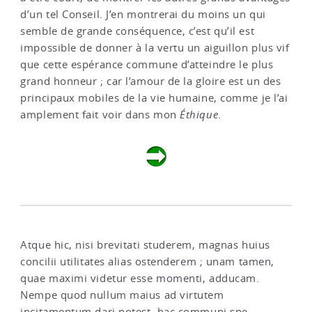
d’un tel Conseil. J’en montrerai du moins un qui
semble de grande conséquence, c’est qu’il est
impossible de donner à la vertu un aiguillon plus vif
que cette espérance commune d’atteindre le plus
grand honneur ; car l’amour de la gloire est un des
principaux mobiles de la vie humaine, comme je l’ai
amplement fait voir dans mon
Éthique
.
Atque hic, nisi brevitati studerem, magnas huius
concilii utilitates alias ostenderem ; unam tamen,
quae maximi videtur esse momenti, adducam.
Nempe quod nullum maius ad virtutem
incitamentum dari potest, hac communi spe