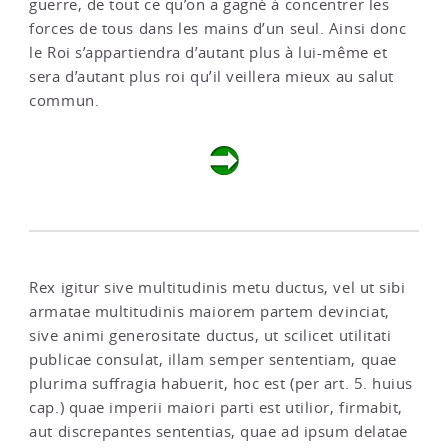
guerre, de tout ce qu’on a gagné à concentrer les
forces de tous dans les mains d’un seul. Ainsi donc
le Roi s’appartiendra d’autant plus à lui-même et
sera d’autant plus roi qu’il veillera mieux au salut
commun.
Rex igitur sive multitudinis metu ductus, vel ut sibi
armatae multitudinis maiorem partem devinciat,
sive animi generositate ductus, ut scilicet utilitati
publicae consulat, illam semper sententiam, quae
plurima suffragia habuerit, hoc est (per art. 5. huius
cap.) quae imperii maiori parti est utilior, firmabit,
aut discrepantes sententias, quae ad ipsum delatae