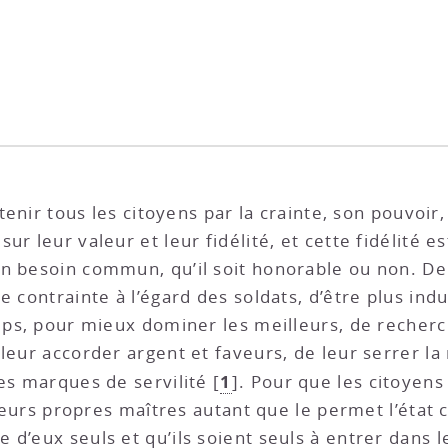
 tenir tous les citoyens par la crainte, son pouvoir,
ur leur valeur et leur fidélité, et cette fidélité e
n besoin commun, qu’il soit honorable ou non. De 
e contrainte à l’égard des soldats, d’être plus ind
temps, pour mieux dominer les meilleurs, de reche
leur accorder argent et faveurs, de leur serrer la 
1
les marques de servilité
[
]
. Pour que les citoyen
 leurs propres maîtres autant que le permet l’état ci
d’eux seuls et qu’ils soient seuls à entrer dans le