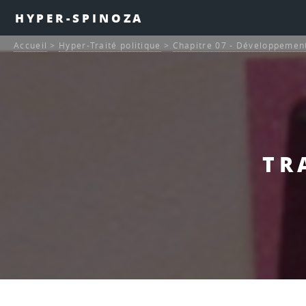
HYPER-SPINOZA
Accueil
>
Hyper-Traité politique
>
Chapitre 07 - Développement
TR