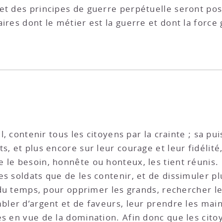
et des principes de guerre perpétuelle seront pos
ires dont le métier est la guerre et dont la force 
ul, contenir tous les citoyens par la crainte ; sa p
s, et plus encore sur leur courage et leur fidélit
le besoin, honnête ou honteux, les tient réunis. D
s soldats que de les contenir, et de dissimuler pl
t du temps, pour opprimer les grands, rechercher l
bler d’argent et de faveurs, leur prendre les main
es en vue de la domination. Afin donc que les cito