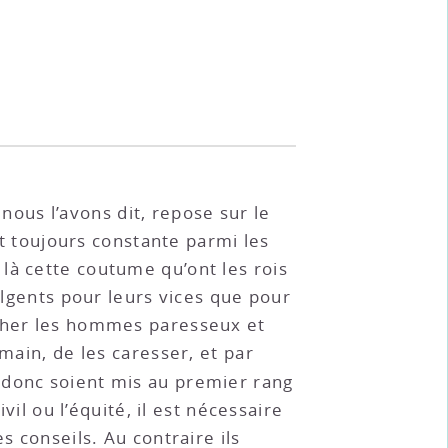
 nous l’avons dit, repose sur le
st toujours constante parmi les
là cette coutume qu’ont les rois
ulgents pour leurs vices que pour
rcher les hommes paresseux et
main, de les caresser, et par
s donc soient mis au premier rang
vil ou l’équité, il est nécessaire
s conseils. Au contraire ils