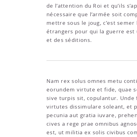
de l’attention du Roi et qu’ils s’
nécessaire que l’armée soit comp
mettre sous le joug, c’est semer
étrangers pour qui la guerre est
et des séditions.
Nam rex solus omnes metu contine
eorundem virtute et fide, quae s
sive turpis sit, copulantur. Unde
virtutes dissimulare soleant, et
pecunia aut gratia iuvare, prehe
cives a rege prae omnibus agnosc
est, ut militia ex solis civibus c