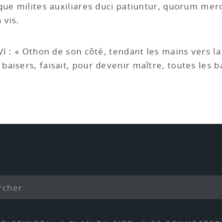
que milites auxiliares duci patiuntur, quorum merc
 vis.
XVI : « Othon de son côté, tendant les mains vers la 
aisers, faisait, pour devenir maître, toutes les b