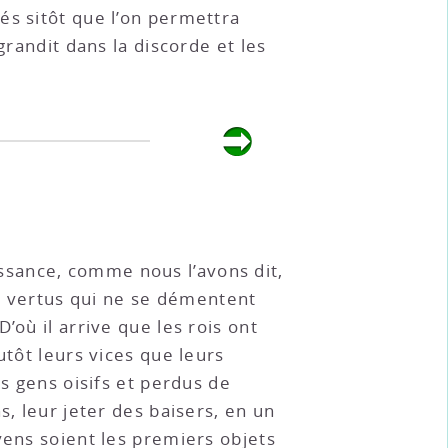
és sitôt que l’on permettra
grandit dans la discorde et les
uissance, comme nous l’avons dit,
é, vertus qui ne se démentent
’où il arrive que les rois ont
utôt leurs vices que leurs
es gens oisifs et perdus de
s, leur jeter des baisers, en un
yens soient les premiers objets