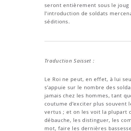
seront entièrement sous le joug 
l’introduction de soldats mercena
séditions.
Traduction Saisset :
Le Roi ne peut, en effet, à lui se
s’appuie sur le nombre des soldat
jamais chez les hommes, tant que 
coutume d’exciter plus souvent le
vertus ; et on les voit la plupar
débauche, les distinguer, les com
mot, faire les dernières bassess