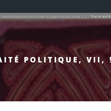
 méthodique des principes d’organisation d’une (…)
>
Traité polit
AITÉ POLITIQUE, VII, 