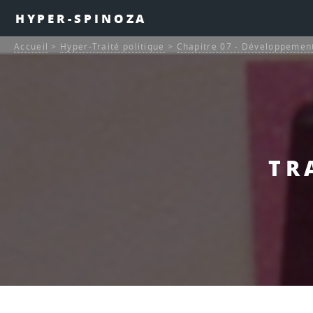
HYPER-SPINOZA
Accueil
>
Hyper-Traité politique
>
Chapitre 07 - Développement
TR