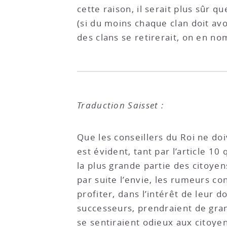
cette raison, il serait plus sûr 
(si du moins chaque clan doit avo
des clans se retirerait, on en no
Traduction Saisset :
Que les conseillers du Roi ne doiv
est évident, tant par l’article 10 
la plus grande partie des citoyen
par suite l’envie, les rumeurs c
profiter, dans l’intérêt de leur d
successeurs, prendraient de gran
se sentiraient odieux aux citoyens