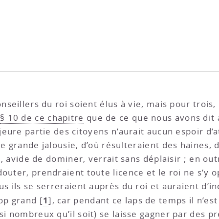
nseillers du roi soient élus à vie, mais pour trois,
§ 10 de ce chapitre
que de ce que nous avons dit
jeure partie des citoyens n’aurait aucun espoir d’a
ne grande jalousie, d’où résulteraient des haines,
oi, avide de dominer, verrait sans déplaisir ; en ou
outer, prendraient toute licence et le roi ne s’y o
us ils se serreraient auprès du roi et auraient d’in
1
rop grand
[
]
, car pendant ce laps de temps il n’est
si nombreux qu’il soit) se laisse gagner par des p