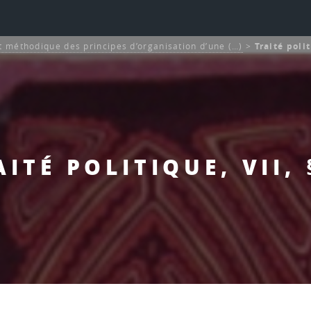
 méthodique des principes d’organisation d’une (…)
>
Traité polit
AITÉ POLITIQUE, VII, 