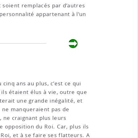
t soient remplacés par d’autres
 personnalité appartenant à l’un
 cinq ans au plus, c’est ce qui
 ils étaient élus à vie, outre que
terait une grande inégalité, et
ois ne manqueraient pas de
s, ne craignant plus leurs
 opposition du Roi. Car, plus ils
oi, et à se faire ses flatteurs. A