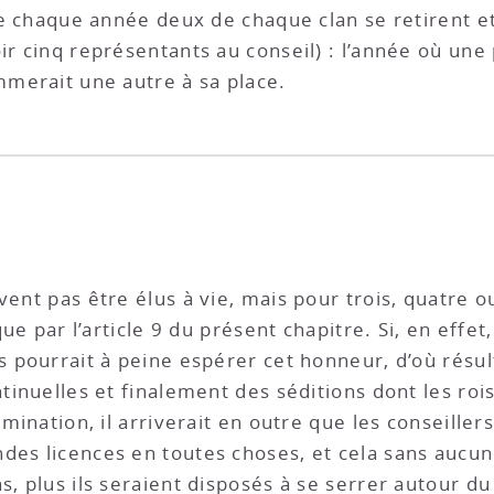
que chaque année deux de chaque clan se retirent e
ir cinq représentants au conseil) : l’année où une
mmerait une autre à sa place.
ent pas être élus à vie, mais pour trois, quatre ou
que par l’article 9 du présent chapitre. Si, en effet,
s pourrait à peine espérer cet honneur, d’où résul
ontinuelles et finalement des séditions dont les r
omination, il arriverait en outre que les conseiller
des licences en toutes choses, et cela sans aucune
, plus ils seraient disposés à se serrer autour du R