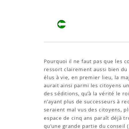
Pourquoi il ne faut pas que les co
ressort clairement aussi bien du
élus à vie, en premier lieu, la ma
aurait ainsi parmi les citoyens u
des séditions, qu’à la vérité le r
n’ayant plus de successeurs à red
seraient mal vus des citoyens, pl
espace de cinq ans paraît déjà t
qu’une grande partie du conseil (