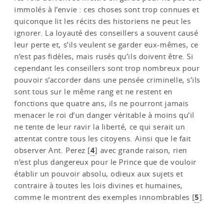
immolés à l’envie : ces choses sont trop connues et
quiconque lit les récits des historiens ne peut les
ignorer. La loyauté des conseillers a souvent causé
leur perte et, s’ils veulent se garder eux-mêmes, ce
n’est pas fidèles, mais rusés qu’ils doivent être. Si
cependant les conseillers sont trop nombreux pour
pouvoir s’accorder dans une pensée criminelle, s’ils
sont tous sur le même rang et ne restent en
fonctions que quatre ans, ils ne pourront jamais
menacer le roi d’un danger véritable à moins qu’il
ne tente de leur ravir la liberté, ce qui serait un
attentat contre tous les citoyens. Ainsi que le fait
4
observer Ant. Perez
[
]
avec grande raison, rien
n’est plus dangereux pour le Prince que de vouloir
établir un pouvoir absolu, odieux aux sujets et
contraire à toutes les lois divines et humaines,
5
comme le montrent des exemples innombrables
[
]
.