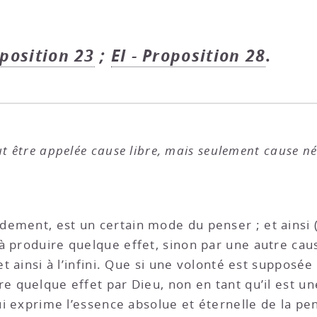
oposition 23
;
EI - Proposition 28
.
t être appelée cause libre, mais seulement cause né
ement, est un certain mode du penser ; et ainsi 
à produire quelque effet, sinon par une autre ca
t ainsi à l’infini. Que si une volonté est supposée i
re quelque effet par Dieu, non en tant qu’il est u
qui exprime l’essence absolue et éternelle de la pe