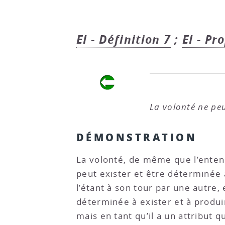
EI - Définition 7
;
EI - Pr
La volonté ne peu
DÉMONSTRATION
La volonté, de même que l’entend
peut exister et être déterminée 
l’étant à son tour par une autre, e
déterminée à exister et à produi
mais en tant qu’il a un attribut 