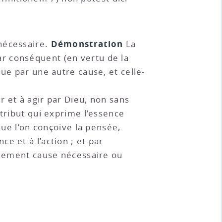
Démonstration
 nécessaire.
La
r conséquent (en vertu de la
ue par une autre cause, et celle-
r et à agir par Dieu, non sans
ttribut qui exprime l’essence
que l’on conçoive la pensée,
e et à l’action ; et par
eulement cause nécessaire ou