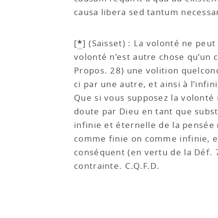
causa libera sed tantum necessar
*
[
]
(Saisset) : La volonté ne peu
volonté n’est autre chose qu’un
Propos. 28) une volition quelconq
ci par une autre, et ainsi à l’infini
Que si vous supposez la volonté i
doute par Dieu en tant que substa
infinie et éternelle de la pensée
comme finie on comme infinie, el
conséquent (en vertu de la Déf. 
contrainte. C.Q.F.D.