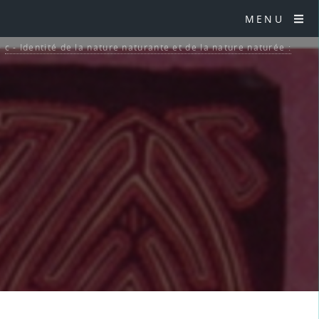
MENU
>
c - Identité de la nature naturante et de la nature naturée :