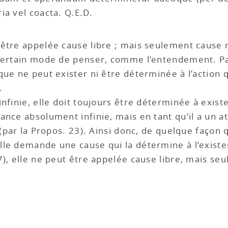
ia vel coacta. Q.E.D.
t être appelée cause libre ; mais seulement cause
 certain mode de penser, comme l’entendement. Pa
ue ne peut exister ni être déterminée à l’action q
.
nfinie, elle doit toujours être déterminée à existe
nce absolument infinie, mais en tant qu’il a un a
 (par la Propos. 23). Ainsi donc, de quelque façon 
le demande une cause qui la détermine à l’existenc
7), elle ne peut être appelée cause libre, mais s