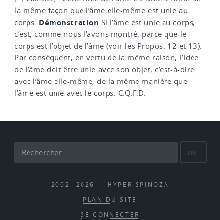
la même façon que l’âme elle-même est unie au
Démonstration
corps.
Si l’âme est unie au corps,
c’est, comme nous l’avons montré, parce que le
corps est l’objet de l’âme (voir les
Propos. 12
et
13
).
Par conséquent, en vertu de la même raison, l’idée
de l’âme doit être unie avec son objet, c’est-à-dire
avec l’âme elle-même, de la même manière que
l’âme est unie avec le corps. C.Q.F.D.
OK
2002- 2026 — HYPER-SPINOZA
PLAN DU SITE
SE CONNECTER