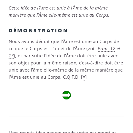
Cette idée de l’Âme est unie à l’Âme de la même
manière que l’Âme elle-même est unie au Corps.
DÉMONSTRATION
Nous avons déduit que l’Âme est unie au Corps de
ce que le Corps est l’objet de l’Âme (voir
Prop. 12
et
13
), et par suite l’idée de l’Âme doit être unie avec
son objet pour la même raison, c’est-à-dire doit être
unie avec l’âme elle-même de la même manière que
*
l’Âme est unie au Corps. C.Q.F.D.
[
]
Hæc mentis idea eodem modo unita est menti ac