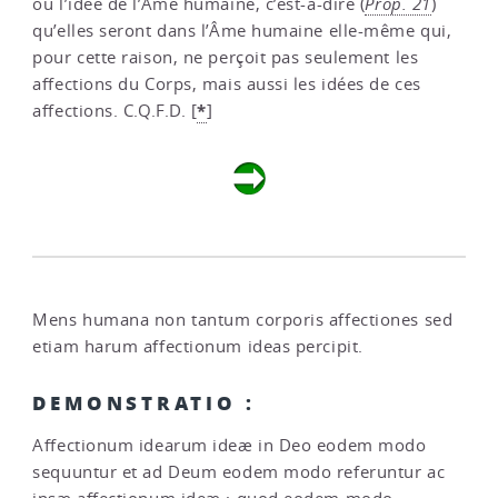
ou l’idée de l’Âme humaine, c’est-à-dire (
Prop. 21
)
qu’elles seront dans l’Âme humaine elle-même qui,
pour cette raison, ne perçoit pas seulement les
affections du Corps, mais aussi les idées de ces
*
affections. C.Q.F.D.
[
]
Mens humana non tantum corporis affectiones sed
etiam harum affectionum ideas percipit.
DEMONSTRATIO :
Affectionum idearum ideæ in Deo eodem modo
sequuntur et ad Deum eodem modo referuntur ac