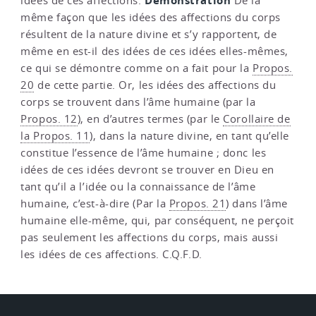
Démonstration
idées de ces affections.
De la
même façon que les idées des affections du corps
résultent de la nature divine et s’y rapportent, de
même en est-il des idées de ces idées elles-mêmes,
ce qui se démontre comme on a fait pour la
Propos.
20
de cette partie. Or, les idées des affections du
corps se trouvent dans l’âme humaine (par la
Propos. 12
), en d’autres termes (par le
Corollaire de
la Propos. 11
), dans la nature divine, en tant qu’elle
constitue l’essence de l’âme humaine ; donc les
idées de ces idées devront se trouver en Dieu en
tant qu’il a l’idée ou la connaissance de l’âme
humaine, c’est-à-dire (Par la
Propos. 21
) dans l’âme
humaine elle-même, qui, par conséquent, ne perçoit
pas seulement les affections du corps, mais aussi
les idées de ces affections. C.Q.F.D.