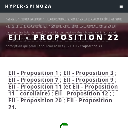
HYPER-SPINOZA
Accueil
>
Hyper-Ethique
>
II. Deuxième Partie : "De la Nature et de l’Origine
de l’Âme" (Pars secunda (…)
>
Ce que peut l’âme humaine en vertu de sa
nature : les lois de son (…)
>
a - La perception des choses extérieures et
EII - PROPOSITION 22
l’imagination, formes spontanées (…)
>
Genèse et mécanismes de la
perception qui produit seulement des (…)
>
EII - Proposition 22
EII - Proposition 1
;
EII - Proposition 3
;
EII - Proposition 7
;
EII - Proposition 9
;
EII - Proposition 11
(et
EII - Proposition
11 - corollaire
) ;
EII - Proposition 12
; ;
EII - Proposition 20
;
EII - Proposition
21
.