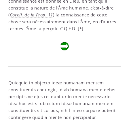
connaissance est donnée en Dieu, en tant qu’il
constitue la nature de l’Âme humaine, c’est-à-dire
(
Coroll. de la Prop. 11
) la connaissance de cette
chose sera nécessairement dans l’Âme, en d’autres
*
termes l’Âme la perçoit. C.Q.F.D.
[
]
Quicquid in objecto ideæ humanam mentem
constituentis contingit, id ab humana mente debet
percipi sive ejus rei dabitur in mente necessario
idea hoc est si objectum ideæ humanam mentem
constituentis sit corpus, nihil in eo corpore poterit
contingere quod a mente non percipiatur.