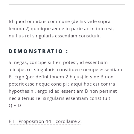
Id quod omnibus commune (de his vide supra
lemma 2) quodque æque in parte ac in toto est,
nullius rei singularis essentiam constituit.
DEMONSTRATIO :
Si negas, concipe si fieri potest, id essentiam
alicujus rei singularis constituere nempe essentiam
B. Ergo (per definitionem 2 hujus) id sine B non
poterit esse neque concipi ; atqui hoc est contra
hypothesin : ergo id ad essentiam B non pertinet
nec alterius rei singularis essentiam constituit.
Q.E.D.
EII - Proposition 44 - corollaire 2
.