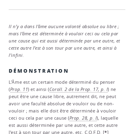
Il n’y a dans l’âme aucune volonté absolue ou libre ;
mais l’âme est déterminée à vouloir ceci ou cela par
une cause qui est aussi déterminée par une autre, et
cette autre l’est à son tour par une autre, et ainsi à
l’infini.
DÉMONSTRATION
L’Âme est un certain mode déterminé du penser
(
Prop. 11
) et ainsi (
Coroll. 2 de la Prop. 17, p. I
) ne
peut être une cause libre, autrement dit, ne peut
avoir une faculté absolue de vouloir ou de non-
vouloir ; mais elle doit être déterminée à vouloir
ceci ou cela par une cause (
Prop. 28, p. I
), laquelle
est aussi déterminée par une autre, et cette autre
*
l’est à son tour par une autre, etc. C.Q.F.D.
[
]