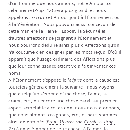
d’un homme que nous aimons, notre Amour par
cela même (
Prop. 12
) sera plus grand, et nous
appelons
Ferveur
cet Amour joint à l’Étonnement ou
à la Vénération. Nous pouvons aussi concevoir de
cette manière la Haine, l’Espoir, la Sécurité et
d’autres affections se joignant à l’Étonnement et
nous pourrons déduire ainsi plus d’Affections qu’on
n’a coutume d’en désigner par les mots reçus. D’où il
apparaît que l’usage ordinaire des Affections plus
que leur connaissance attentive a fait inventer ces
noms.
A l’Étonnement s’oppose le
Mépris
dont la cause est
toutefois généralement la suivante : nous voyons
que quelqu’un s’étonne d’une chose, l’aime, la
craint, etc., ou encore une chose paraît au premier
aspect semblable à celles dont nous nous étonnons,
que nous aimons, craignons, etc., et nous sommes
ainsi déterminés (
Prop. 15
avec son
Coroll.
et
Prop.
27
) à nous étonner de cette chose, à l’aimer, la