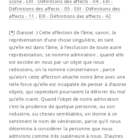
scolie
;
EIII - Définitions des affects - 04
;
EIII -
Définitions des affects - 05
;
EIII - Définitions des
affects - 11
;
EIII - Définitions des affects - 42
.
*
[
]
(Saisset :) Cette affection de l’âme, savoir, la
représentation d’une chose singulière, en tant
qu’elle est dans l’âme, à l’exclusion de toute autre
représentation, se nomme admiration ; quand elle
est excitée en nous par un objet que nous
redoutons, on la nomme consternation ; parce
qu’alors cette affection attache notre âme avec une
telle force qu’elle est incapable de penser à d’autres
objets, qui cependant pourraient la délivrer du mal
qu’elle craint. Quand l’objet de notre admiration
c’est la prudence de quelque personne, ou son
industrie, ou choses semblables, on donne à ce
sentiment le nom de vénération, parce qu’il nous
détermine à considérer la personne que nous
admirons comme très supérieure à nous. D’autres