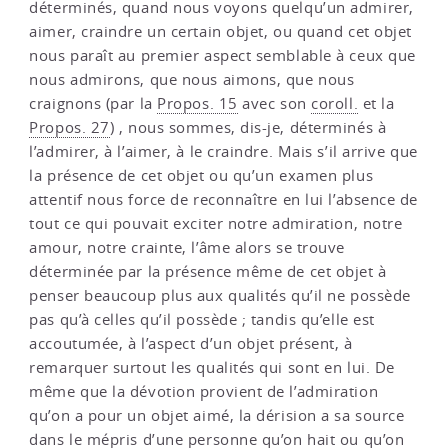
déterminés, quand nous voyons quelqu’un admirer,
aimer, craindre un certain objet, ou quand cet objet
nous paraît au premier aspect semblable à ceux que
nous admirons, que nous aimons, que nous
craignons (par la
Propos. 15
avec son
coroll.
et la
Propos. 27
) , nous sommes, dis-je, déterminés à
l’admirer, à l’aimer, à le craindre. Mais s’il arrive que
la présence de cet objet ou qu’un examen plus
attentif nous force de reconnaître en lui l’absence de
tout ce qui pouvait exciter notre admiration, notre
amour, notre crainte, l’âme alors se trouve
déterminée par la présence même de cet objet à
penser beaucoup plus aux qualités qu’il ne possède
pas qu’à celles qu’il possède ; tandis qu’elle est
accoutumée, à l’aspect d’un objet présent, à
remarquer surtout les qualités qui sont en lui. De
même que la dévotion provient de l’admiration
qu’on a pour un objet aimé, la dérision a sa source
dans le mépris d’une personne qu’on hait ou qu’on