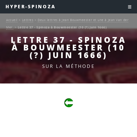
HYPER-SPINOZA
Accueil
>
Lettres
>
Deux lettres à Jean Bouwmeester et une à Jean Van der
Mer.
>
Lettre 37 - Spinoza à Bouwmeester (10 (?) juin 1666)
LETTRE 37 - SPINOZA
À BOUWMEESTER (10
(?) JUIN 1666)
SUR LA MÉTHODE