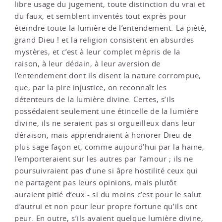
libre usage du jugement, toute distinction du vrai et
du faux, et semblent inventés tout exprès pour
éteindre toute la lumière de l’entendement. La piété,
grand Dieu ! et la religion consistent en absurdes
mystères, et c’est à leur complet mépris de la
raison, à leur dédain, à leur aversion de
l’entendement dont ils disent la nature corrompue,
que, par la pire injustice, on reconnaît les
détenteurs de la lumière divine. Certes, s’ils
possédaient seulement une étincelle de la lumière
divine, ils ne seraient pas si orgueilleux dans leur
déraison, mais apprendraient à honorer Dieu de
plus sage façon et, comme aujourd’hui par la haine,
l’emporteraient sur les autres par l’amour ; ils ne
poursuivraient pas d’une si âpre hostilité ceux qui
ne partagent pas leurs opinions, mais plutôt
auraient pitié d’eux - si du moins c’est pour le salut
d’autrui et non pour leur propre fortune qu’ils ont
peur. En outre, s’ils avaient quelque lumière divine,