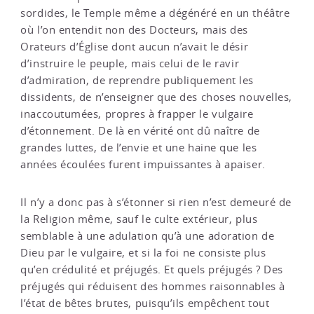
sordides, le Temple même a dégénéré en un théâtre
où l’on entendit non des Docteurs, mais des
Orateurs d’Église dont aucun n’avait le désir
d’instruire le peuple, mais celui de le ravir
d’admiration, de reprendre publiquement les
dissidents, de n’enseigner que des choses nouvelles,
inaccoutumées, propres à frapper le vulgaire
d’étonnement. De là en vérité ont dû naître de
grandes luttes, de l’envie et une haine que les
années écoulées furent impuissantes à apaiser.
Il n’y a donc pas à s’étonner si rien n’est demeuré de
la Religion même, sauf le culte extérieur, plus
semblable à une adulation qu’à une adoration de
Dieu par le vulgaire, et si la foi ne consiste plus
qu’en crédulité et préjugés. Et quels préjugés ? Des
préjugés qui réduisent des hommes raisonnables à
l’état de bêtes brutes, puisqu’ils empêchent tout