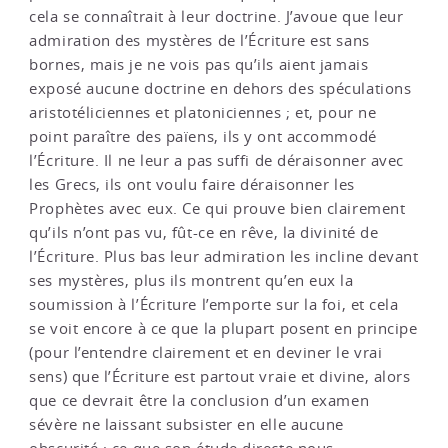
cela se connaîtrait à leur doctrine. J’avoue que leur
admiration des mystères de l’Écriture est sans
bornes, mais je ne vois pas qu’ils aient jamais
exposé aucune doctrine en dehors des spéculations
aristotéliciennes et platoniciennes ; et, pour ne
point paraître des païens, ils y ont accommodé
l’Écriture. Il ne leur a pas suffi de déraisonner avec
les Grecs, ils ont voulu faire déraisonner les
Prophètes avec eux. Ce qui prouve bien clairement
qu’ils n’ont pas vu, fût-ce en rêve, la divinité de
l’Écriture. Plus bas leur admiration les incline devant
ses mystères, plus ils montrent qu’en eux la
soumission à l’Écriture l’emporte sur la foi, et cela
se voit encore à ce que la plupart posent en principe
(pour l’entendre clairement et en deviner le vrai
sens) que l’Écriture est partout vraie et divine, alors
que ce devrait être la conclusion d’un examen
sévère ne laissant subsister en elle aucune