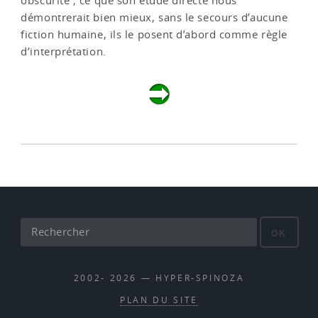
obscurité ; ce que son étude directe nous
démontrerait bien mieux, sans le secours d’aucune
fiction humaine, ils le posent d’abord comme règle
d’interprétation.
OK
2002- 2026 — HYPER-SPINOZA
PLAN DU SITE