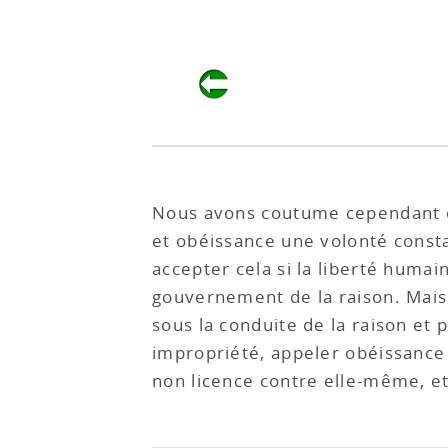
Nous avons coutume cependant d’a
et obéissance une volonté constan
accepter cela si la liberté humai
gouvernement de la raison. Mais
sous la conduite de la raison et
impropriété, appeler obéissance 
non licence contre elle-même, et 