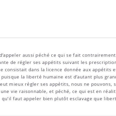
ppeler aussi péché ce qui se fait contrairement à 
te de régler ses appétits suivant les prescription
ne consistait dans la licence donnée aux appétits e
 puisque la liberté humaine est d’autant plus gra
 peut mieux régler ses appétits, nous ne pouvons, 
une vie raisonnable, et péché, ce qui est en réali
qu’il faut appeler bien plutôt esclavage que liber