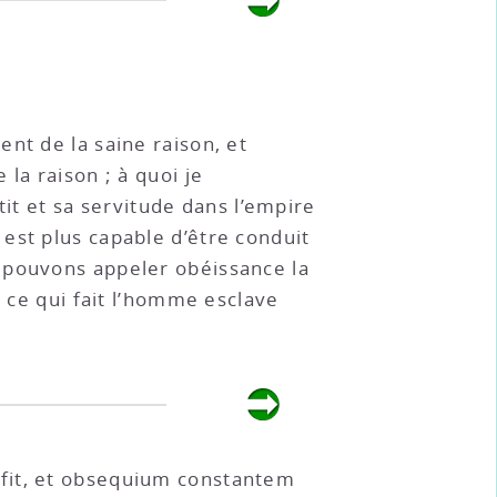
nt de la saine raison, et
la raison ; à quoi je
tit et sa servitude dans l’empire
est plus capable d’être conduit
 pouvons appeler obéissance la
, ce qui fait l’homme esclave
 fit, et obsequium constantem