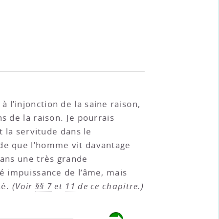
l’injonction de la saine raison,
s de la raison. Je pourrais
t la servitude dans le
nde que l’homme vit davantage
sans une très grande
té impuissance de l’âme, mais
té.
(Voir
§§ 7
et
11
de ce chapitre.)