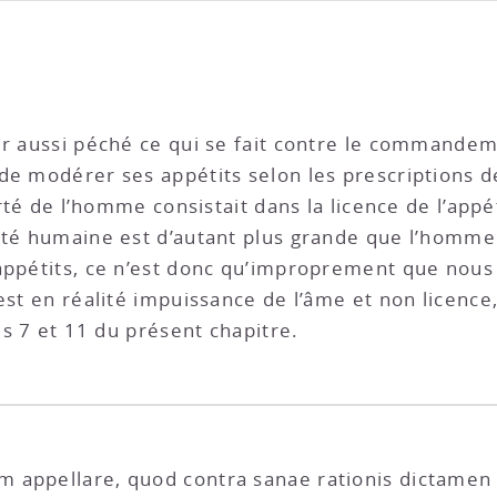
er aussi péché ce qui se fait contre le commandeme
e modérer ses appétits selon les prescriptions de 
erté de l’homme consistait dans la licence de l’appé
rté humaine est d’autant plus grande que l’homme 
 appétits, ce n’est donc qu’improprement que nous
est en réalité impuissance de l’âme et non licence
es 7 et 11 du présent chapitre.
 appellare, quod contra sanae rationis dictamen