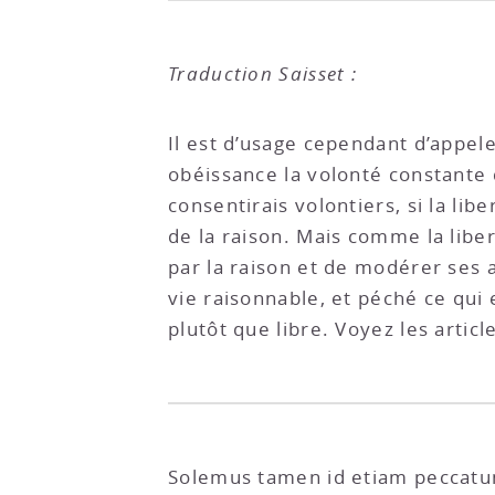
Traduction Saisset :
Il est d’usage cependant d’appel
obéissance la volonté constante d
consentirais volontiers, si la lib
de la raison. Mais comme la libe
par la raison et de modérer ses
vie raisonnable, et péché ce qui 
plutôt que libre. Voyez les articl
Solemus tamen id etiam peccatum