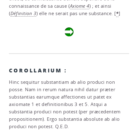
connaissance de sa cause (
Axiome 4
) ; et ainsi
*
(
Définition 3
) elle ne serait pas une substance.
[
]
COROLLARIUM :
Hinc sequitur substantiam ab alio produci non
posse. Nam in rerum natura nihil datur præter
substantias earumque affectiones ut patet ex
axiomate 1 et definitionibus 3 et 5. Atqui a
substantia produci non potest (per præcedentem
propositionem). Ergo substantia absolute ab alio
produci non potest. Q.E.D.