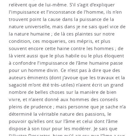
relèvent que de lui-même. S’il s’agit d’expliquer
l’impuissance et l’inconstance de l’homme, ils n’en
trouvent point la cause dans la puissance de la
nature universelle, mais dans je ne sais quel vice de
la nature humaine ; de là ces plaintes sur notre
condition, ces moqueries, ces mépris, et plus
souvent encore cette haine contre les hommes ; de
là vient aussi que le plus habile ou le plus éloquent
à confondre l’impuissance de l’âme humaine passe
pour un homme divin. Ce n’est pas à dire que des
auteurs éminents (dont j’avoue que les travaux et la
sagacité m’ont été très-utiles) n’aient écrit un grand
nombre de belles choses sur la manière de bien
vivre, et n’aient donné aux hommes des conseils
pleins de prudence ; mais personne que je sache n’a
déterminé la véritable nature des passions, le
pouvoir qu’elles ont sur l’âme et celui dont l’âme
dispose à son tour pour les modérer. Je sais que
l’illustre Descartes, bien qu’il ait cru que l’âme a sur