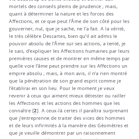
mortels des conseils pleins de prudence ; mais,
quant à déterminer la nature et les forces des
Affections, et ce que peut l’Âme de son côté pour les
gouverner, nul, que je sache, ne l’a fait. A la vérité,
le très célèbre Descartes, bien qu’il ait admis le
pouvoir absolu de l’Âme sur ses actions, a tenté, je
le sais, d’expliquer les Affections humaines par leurs
premières causes et de montrer en même temps par
quelle voie l’âme peut prendre sur les Affections un
empire absolu ; mais, à mon avis, il n’a rien montré
que la pénétration de son grand esprit comme je
l’établirai en son lieu. Pour le moment je veux
revenir à ceux qui aiment mieux détester ou railler
les Affections et les actions des hommes que les
2
connaître
[
]
. A ceux-là certes il paraîtra surprenant
que j’entreprenne de traiter des vices des hommes
et de leurs infirmités à la manière des Géomètres et
que je veuille démontrer par un raisonnement