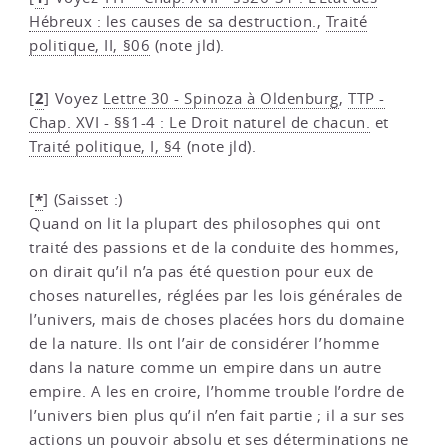
Hébreux : les causes de sa destruction.
,
Traité
politique, II, §06
(note jld).
2
[
]
Voyez
Lettre 30 - Spinoza à Oldenburg
,
TTP -
Chap. XVI - §§1-4 : Le Droit naturel de chacun.
et
Traité politique, I, §4
(note jld).
*
[
]
(Saisset :)
Quand on lit la plupart des philosophes qui ont
traité des passions et de la conduite des hommes,
on dirait qu’il n’a pas été question pour eux de
choses naturelles, réglées par les lois générales de
l’univers, mais de choses placées hors du domaine
de la nature. Ils ont l’air de considérer l’homme
dans la nature comme un empire dans un autre
empire. A les en croire, l’homme trouble l’ordre de
l’univers bien plus qu’il n’en fait partie ; il a sur ses
actions un pouvoir absolu et ses déterminations ne