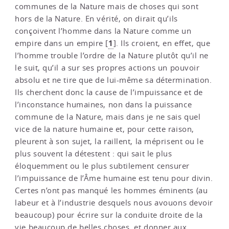
communes de la Nature mais de choses qui sont
hors de la Nature. En vérité, on dirait qu’ils
conçoivent l’homme dans la Nature comme un
1
empire dans un empire
[
]
. Ils croient, en effet, que
l’homme trouble l’ordre de la Nature plutôt qu’il ne
le suit, qu’il a sur ses propres actions un pouvoir
absolu et ne tire que de lui-même sa détermination.
Ils cherchent donc la cause de l’impuissance et de
l’inconstance humaines, non dans la puissance
commune de la Nature, mais dans je ne sais quel
vice de la nature humaine et, pour cette raison,
pleurent à son sujet, la raillent, la méprisent ou le
plus souvent la détestent : qui sait le plus
éloquemment ou le plus subtilement censurer
l’impuissance de l’Âme humaine est tenu pour divin.
Certes n’ont pas manqué les hommes éminents (au
labeur et à l’industrie desquels nous avouons devoir
beaucoup) pour écrire sur la conduite droite de la
vie beaucoup de belles choses, et donner aux