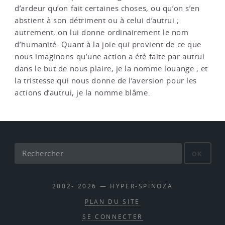
d’ardeur qu’on fait certaines choses, ou qu’on s’en
abstient à son détriment ou à celui d’autrui ;
autrement, on lui donne ordinairement le nom
d’humanité. Quant à la joie qui provient de ce que
nous imaginons qu’une action a été faite par autrui
dans le but de nous plaire, je la nomme louange ; et
la tristesse qui nous donne de l’aversion pour les
actions d’autrui, je la nomme blâme.
OK
2002- 2026 — HYPER-SPINOZA
PLAN DU SITE
SE CONNECTER