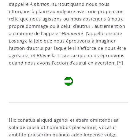
s’appelle
Ambition
, surtout quand nous nous
efforçons à plaire au vulgaire avec une propension
telle que nous agissons ou nous abstenons à notre
propre dommage ou à celui d’autrui ; autrement on
a coutume de l’appeler
Humanité
. J’appelle ensuite
Louange
la Joie que nous éprouvons à imaginer
l’action d’autrui par laquelle il s’efforce de nous être
agréable, et
Blâme
la Tristesse que nous éprouvons
*
quand nous avons l’action d’autrui en aversion.
[
]
Hic conatus aliquid agendi et etiam omittendi ea
sola de causa ut hominibus placeamus, vocatur
ambitio præsertim quando adeo impense vulgo