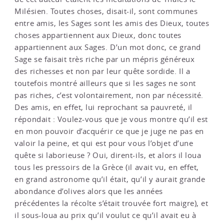
Milésien. Toutes choses, disait-il, sont communes
entre amis, les Sages sont les amis des Dieux, toutes
choses appartiennent aux Dieux, donc toutes
appartiennent aux Sages. D’un mot donc, ce grand
Sage se faisait très riche par un mépris généreux
des richesses et non par leur quête sordide. Il a
toutefois montré ailleurs que si les sages ne sont
pas riches, c’est volontairement, non par nécessité.
Des amis, en effet, lui reprochant sa pauvreté, il
répondait : Voulez-vous que je vous montre qu’il est
en mon pouvoir d’acquérir ce que je juge ne pas en
valoir la peine, et qui est pour vous l’objet d’une
quête si laborieuse ? Oui, dirent-ils, et alors il loua
tous les pressoirs de la Grèce (il avait vu, en effet,
en grand astronome qu’il était, qu’il y aurait grande
abondance d’olives alors que les années
précédentes la récolte s’était trouvée fort maigre), et
il sous-loua au prix qu’il voulut ce qu’il avait eu à