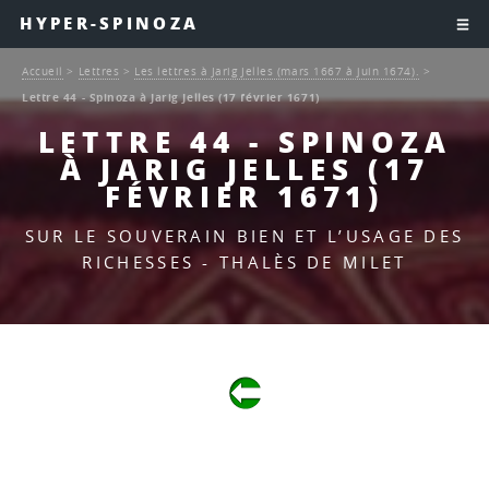
HYPER-SPINOZA
Accueil
>
Lettres
>
Les lettres à Jarig Jelles (mars 1667 à juin 1674).
>
Lettre 44 - Spinoza à Jarig Jelles (17 février 1671)
LETTRE 44 - SPINOZA
À JARIG JELLES (17
FÉVRIER 1671)
SUR LE SOUVERAIN BIEN ET L’USAGE DES
RICHESSES - THALÈS DE MILET