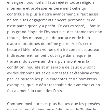
enseigne : pour cela il faut rejeter toute religion
intérieure et professer entièrement celle qui
contribue le plus à notre avancement, il faut aussi
ne tenir ses engagements envers personne, si ce
n’est parce qu’on y a profit. Ce cas excepté, il fait le
plus grand éloge de l’hypocrisie, des promesses non
tenues, des mensonges, du parjure et de bien
d’autres pratiques du même genre. Après cette
lecture l’idée m’est venue d’écrire contre cet auteur
indirectement, un petit ouvrage dans lequel je
traiterai du souverain Bien, puis montrerai la
condition inquiète et misérable de ceux qui sont
avides d’honneurs et de richesses et établirai enfin,
par les raisons les plus évidentes et de nombreux
exemples, que le désir insatiable doit amener et en
fait a amené la ruine des États.
Combien meilleures et plus hautes que les pensées
de cet auteur étaient les méditations de Thalès le