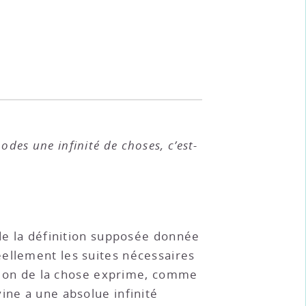
odes une infinité de choses, c’est-
 de la définition supposée donnée
éellement les suites nécessaires
nition de la chose exprime, comme
ine a une absolue infinité