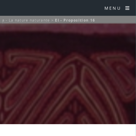
MENU
>
a - La nature naturante
>
EI - Proposition 16