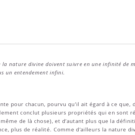
e la nature divine doivent suivre en une infinité de m
us un entendement infini.
ente pour chacun, pourvu qu’il ait égard à ce que,
ement conclut plusieurs propriétés qui en sont r
ce même de là chose), et d’autant plus que la défi
e, plus de réalité. Comme d’ailleurs la nature div