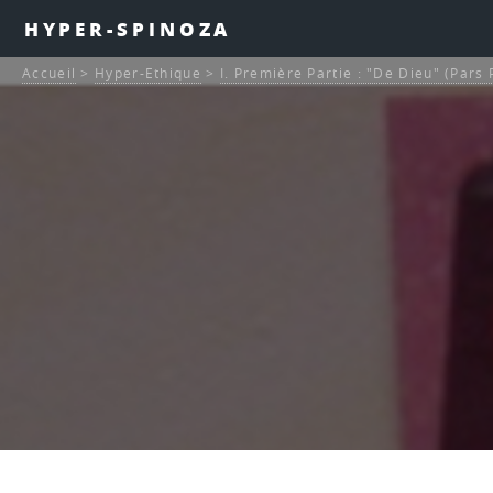
HYPER-SPINOZA
Accueil
>
Hyper-Ethique
>
I. Première Partie : "De Dieu" (Pars