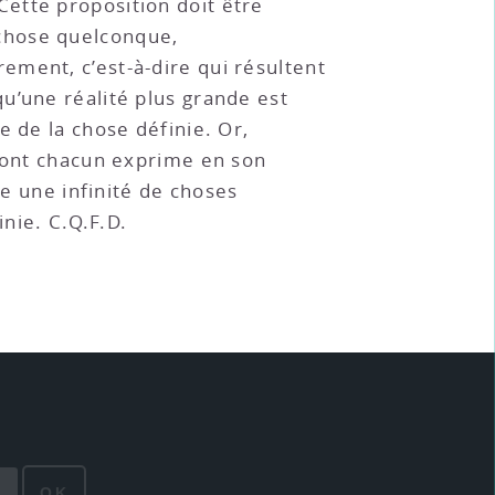
Cette proposition doit être
chose quelconque,
ement, c’est-à-dire qui résultent
u’une réalité plus grande est
e de la chose définie. Or,
 dont chacun exprime en son
le une infinité de choses
inie. C.Q.F.D.
OK