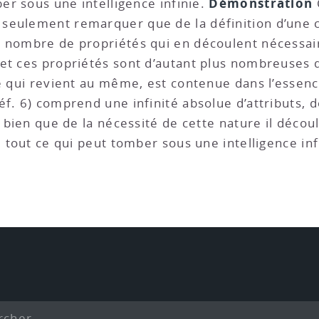
Démonstration
ber sous une intelligence infinie.
seulement remarquer que de la définition d’une 
 nombre de propriétés qui en découlent nécessair
et ces propriétés sont d’autant plus nombreuses q
ce qui revient au même, est contenue dans l’essenc
éf. 6) comprend une infinité absolue d’attributs,
t bien que de la nécessité de cette nature il décou
e tout ce qui peut tomber sous une intelligence inf