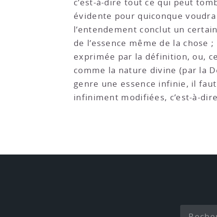
c’est-à-dire tout ce qui peut tom
évidente pour quiconque voudra 
l’entendement conclut un certain
de l’essence même de la chose ; 
exprimée par la définition, ou, 
comme la nature divine (par la D
genre une essence infinie, il fau
infiniment modifiées, c’est-à-dir