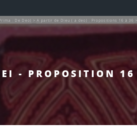
 Prima : De Deo)
>
A partir de Dieu ( a deo) : Propositions 16 à 36
EI - PROPOSITION 16