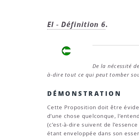
EI - Définition 6
.
De la nécessité d
à-dire tout ce qui peut tomber so
DÉMONSTRATION
Cette Proposition doit être évid
d’une chose quelconque, l’entend
(c’est-à-dire suivent de l’essen
étant enveloppée dans son essenc