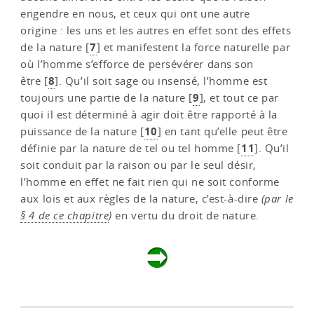
engendre en nous, et ceux qui ont une autre
origine : les uns et les autres en effet sont des effets
7
de la nature
[
]
et manifestent la force naturelle par
où l’homme s’efforce de persévérer dans son
8
être
[
]
. Qu’il soit sage ou insensé, l’homme est
9
toujours une partie de la nature
[
]
, et tout ce par
quoi il est déterminé à agir doit être rapporté à la
10
puissance de la nature
[
]
en tant qu’elle peut être
11
définie par la nature de tel ou tel homme
[
]
. Qu’il
soit conduit par la raison ou par le seul désir,
l’homme en effet ne fait rien qui ne soit conforme
aux lois et aux règles de la nature, c’est-à-dire
(par le
§ 4 de ce chapitre
)
en vertu du droit de nature.