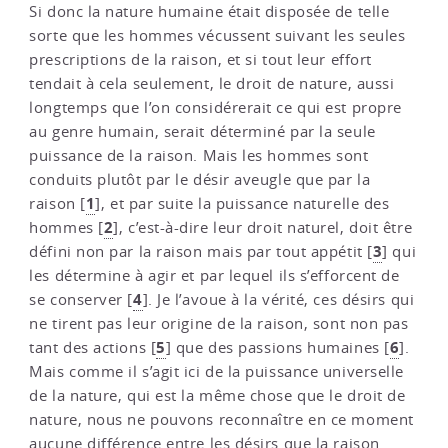
Si donc la nature humaine était disposée de telle
sorte que les hommes vécussent suivant les seules
prescriptions de la raison, et si tout leur effort
tendait à cela seulement, le droit de nature, aussi
longtemps que l’on considérerait ce qui est propre
au genre humain, serait déterminé par la seule
puissance de la raison. Mais les hommes sont
conduits plutôt par le désir aveugle que par la
1
raison
[
]
, et par suite la puissance naturelle des
2
hommes
[
]
, c’est-à-dire leur droit naturel, doit être
3
défini non par la raison mais par tout appétit
[
]
qui
les détermine à agir et par lequel ils s’efforcent de
4
se conserver
[
]
. Je l’avoue à la vérité, ces désirs qui
ne tirent pas leur origine de la raison, sont non pas
5
6
tant des actions
[
]
que des passions humaines
[
]
.
Mais comme il s’agit ici de la puissance universelle
de la nature, qui est la même chose que le droit de
nature, nous ne pouvons reconnaître en ce moment
aucune différence entre les désirs que la raison