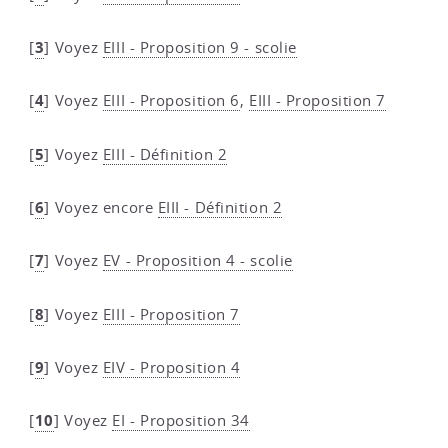
3
[
]
Voyez
EIII - Proposition 9 - scolie
4
[
]
Voyez
EIII - Proposition 6
,
EIII - Proposition 7
5
[
]
Voyez
EIII - Définition 2
6
[
]
Voyez encore
EIII - Définition 2
7
[
]
Voyez
EV - Proposition 4 - scolie
8
[
]
Voyez
EIII - Proposition 7
9
[
]
Voyez
EIV - Proposition 4
10
[
]
Voyez
EI - Proposition 34