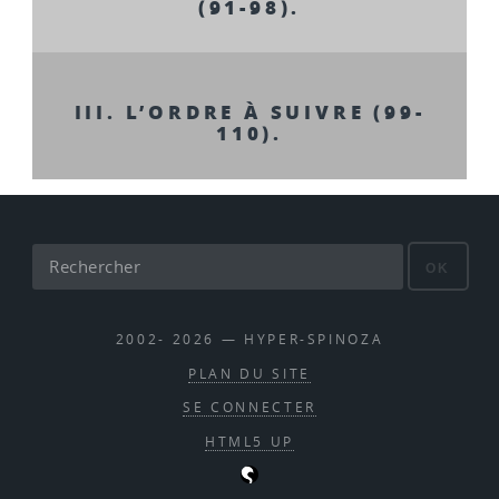
(91-98).
III. L’ORDRE À SUIVRE (99-
110).
OK
2002- 2026 — HYPER-SPINOZA
PLAN DU SITE
SE CONNECTER
HTML5 UP