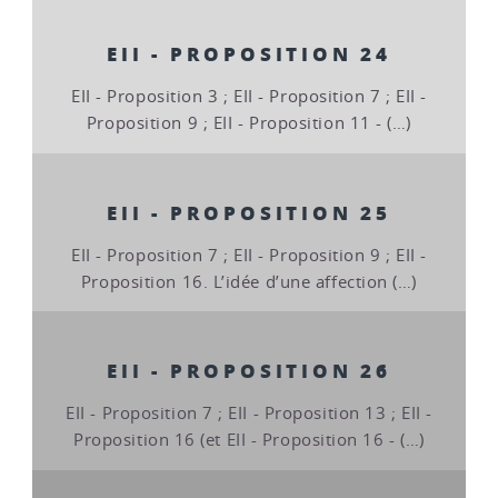
EII - PROPOSITION 24
EII - Proposition 3 ; EII - Proposition 7 ; EII -
Proposition 9 ; EII - Proposition 11 - (…)
EII - PROPOSITION 25
EII - Proposition 7 ; EII - Proposition 9 ; EII -
Proposition 16. L’idée d’une affection (…)
EII - PROPOSITION 26
EII - Proposition 7 ; EII - Proposition 13 ; EII -
Proposition 16 (et EII - Proposition 16 - (…)