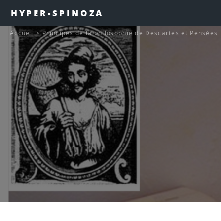
HYPER-SPINOZA
Accueil
>
Principes de la philosophie de Descartes et Pensée