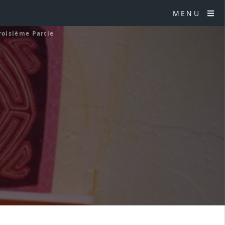
MENU
roisième Partie