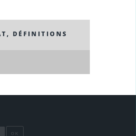
T, DÉFINITIONS
OK