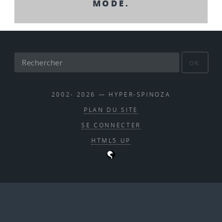
MODE.
OK
2002- 2026 — HYPER-SPINOZA
PLAN DU SITE
SE CONNECTER
HTML5 UP