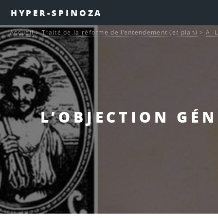
HYPER-SPINOZA
Accueil
>
Traité de la réforme de l’entendement (et plan)
>
A. 
L’OBJECTION GÉN