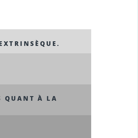
 EXTRINSÈQUE.
S QUANT À LA