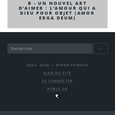
B - UN NOUVEL ART
D’AIMER : L’AMOUR QUI A
DIEU POUR OBJET (AMOR
ERGA DEUM)
OK
2002- 2026 — HYPER-SPINOZA
PLAN DU SITE
SE CONNECTER
HTML5 UP