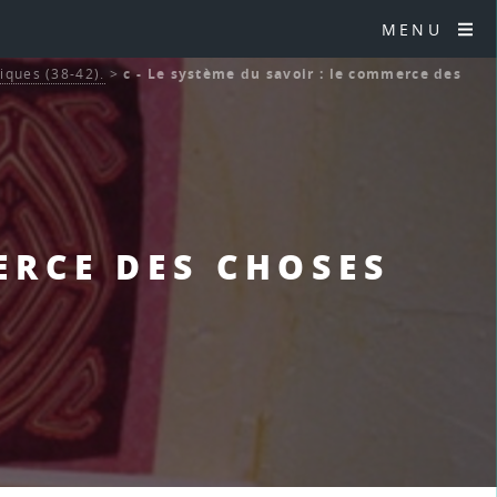
MENU
iques (38-42).
>
c - Le système du savoir : le commerce des
ERCE DES CHOSES