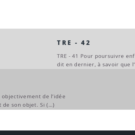
TRE - 42
TRE - 41 Pour poursuivre enf
dit en dernier, à savoir que l
st objectivement de l’idée
 de son objet. Si (…)