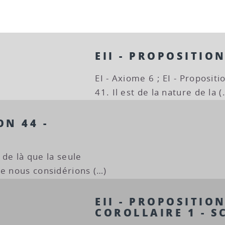
EII - PROPOSITION
EI - Axiome 6 ; EI - Propositi
41. Il est de la nature de la (
ON 44 -
t de là que la seule
ue nous considérions (…)
EII - PROPOSITION
COROLLAIRE 1 - S