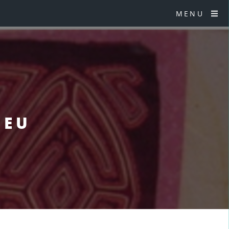
MENU
IEU