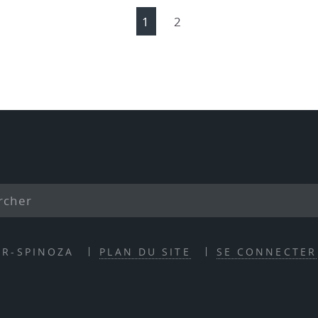
1
2
ER-SPINOZA
PLAN DU SITE
SE CONNECTER