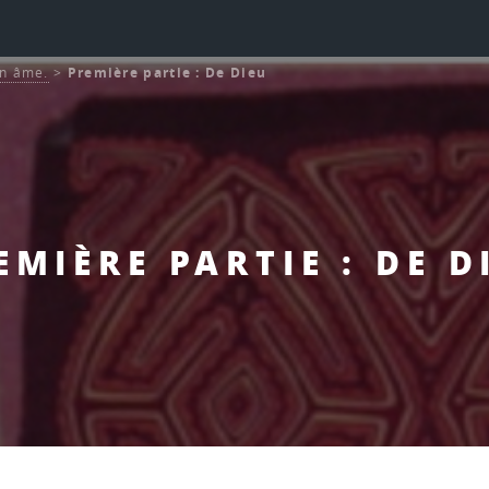
on âme.
>
Première partie : De Dieu
EMIÈRE PARTIE : DE D