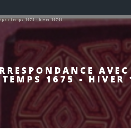
printemps 1675 - hiver 1676)
ORRESPONDANCE AVEC
NTEMPS 1675 - HIVER 