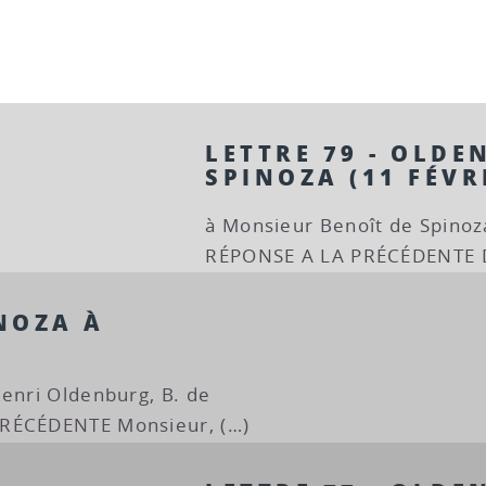
LETTRE 79 - OLDE
SPINOZA (11 FÉVR
à Monsieur Benoît de Spinoz
RÉPONSE A LA PRÉCÉDENTE D
INOZA À
Henri Oldenburg, B. de
PRÉCÉDENTE Monsieur, (…)