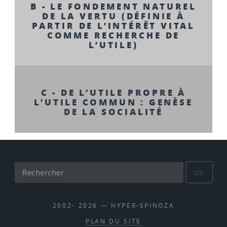
B - LE FONDEMENT NATUREL
DE LA VERTU (DÉFINIE À
PARTIR DE L’INTÉRÊT VITAL
COMME RECHERCHE DE
L’UTILE)
C - DE L’UTILE PROPRE À
L’UTILE COMMUN : GENÈSE
DE LA SOCIALITÉ
OK
2002- 2026 — HYPER-SPINOZA
PLAN DU SITE