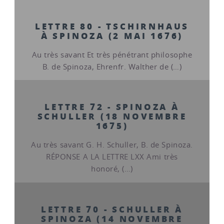
LETTRE 80 - TSCHIRNHAUS
À SPINOZA (2 MAI 1676)
Au très savant Et très pénétrant philosophe
B. de Spinoza, Ehrenfr. Walther de (…)
LETTRE 72 - SPINOZA À
SCHULLER (18 NOVEMBRE
1675)
Au très savant G. H. Schuller, B. de Spinoza.
RÉPONSE A LA LETTRE LXX Ami très
honoré, (…)
LETTRE 70 - SCHULLER À
SPINOZA (14 NOVEMBRE