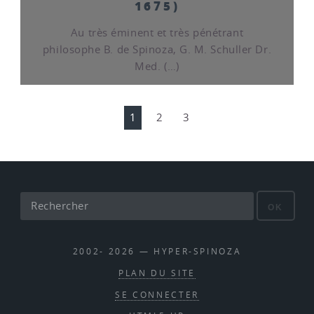
1675)
Au très éminent et très pénétrant
philosophe B. de Spinoza, G. M. Schuller Dr.
Med. (…)
1
2
3
OK
2002- 2026 — HYPER-SPINOZA
PLAN DU SITE
SE CONNECTER