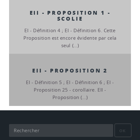
EII - PROPOSITION 1 -
SCOLIE
EI - Définition 4 ; EI - Définition 6. Cette
Proposition est encore évidente par cela
seul (…)
EII - PROPOSITION 2
EI - Définition 5 ; EI - Définition 6 ; EI -
Proposition 25 - corollaire. EII -
Proposition (…)
OK